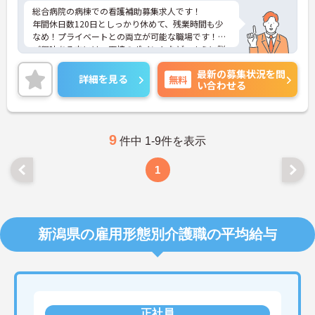
総合病院の病棟での看護補助募集求人です！
年間休日数120日としっかり休めて、残業時間も少
なめ！プライベートとの両立が可能な職場です！
ご興味ある方には、面接のポイントなど、さらに詳
細をお話致しますのでお気軽にご相談ください。
最新の募集状況を問
詳細を見る
無料
い合わせる
9
件中 1-9件を表示
1
新潟県の雇用形態別介護職の平均給与
正社員