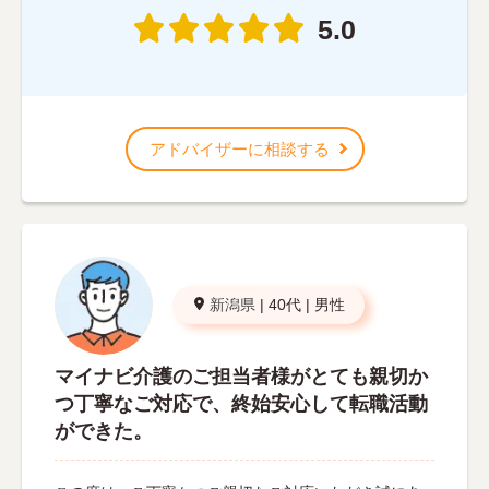
5.0
アドバイザーに相談する
新潟県
|
40代
|
男性
マイナビ介護のご担当者様がとても親切か
つ丁寧なご対応で、終始安心して転職活動
ができた。