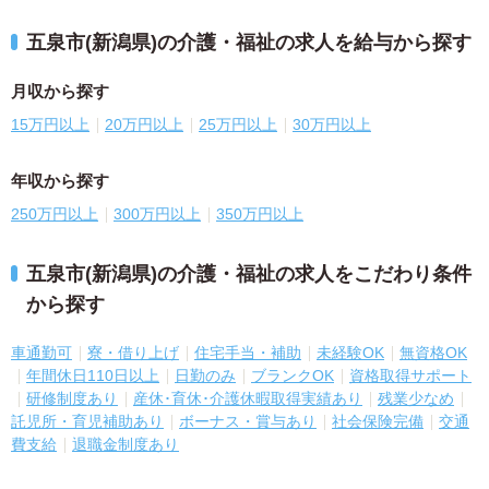
五泉市(新潟県)の介護・福祉の求人を給与から探す
月収から探す
15万円以上
20万円以上
25万円以上
30万円以上
年収から探す
250万円以上
300万円以上
350万円以上
五泉市(新潟県)の介護・福祉の求人をこだわり条件
から探す
車通勤可
寮・借り上げ
住宅手当・補助
未経験OK
無資格OK
年間休日110日以上
日勤のみ
ブランクOK
資格取得サポート
研修制度あり
産休･育休･介護休暇取得実績あり
残業少なめ
託児所・育児補助あり
ボーナス・賞与あり
社会保険完備
交通
費支給
退職金制度あり