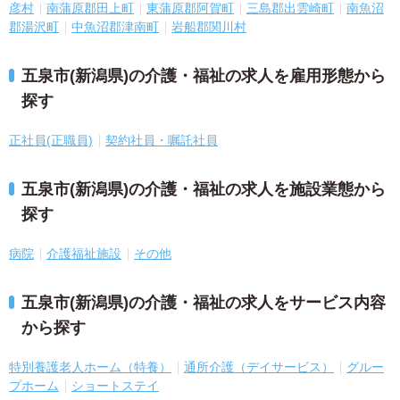
彦村
南蒲原郡田上町
東蒲原郡阿賀町
三島郡出雲崎町
南魚沼
郡湯沢町
中魚沼郡津南町
岩船郡関川村
五泉市(新潟県)の介護・福祉の求人を雇用形態から
探す
正社員(正職員)
契約社員・嘱託社員
五泉市(新潟県)の介護・福祉の求人を施設業態から
探す
病院
介護福祉施設
その他
五泉市(新潟県)の介護・福祉の求人をサービス内容
から探す
特別養護老人ホーム（特養）
通所介護（デイサービス）
グルー
プホーム
ショートステイ