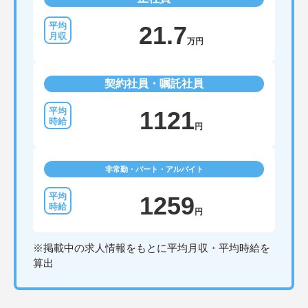
21.7
万円
契約社員・嘱託社員
1121
円
非常勤・パート・アルバイト
1259
円
※掲載中の求人情報をもとに平均月収・平均時給を
算出