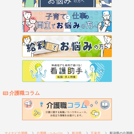
介護職コラム
マイナビ介護職
介護職・ヘルパー
新潟県
五泉市
新潟県の介護職