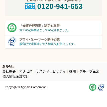
0120-941-653
「介護分野適正」
認定を取得
適正認定事業者
として認定されました。
プライバシーマーク
取得企業
厳密な管理基準で個人
情報をお守りします。
運営会社
会社概要
アクセス
サスティナビリティ
採用
グループ企業
個人情報保護方針
Copyright © Mynavi Corporation