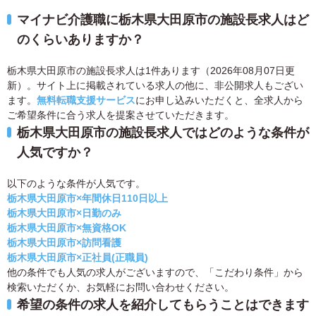
マイナビ介護職に栃木県大田原市の施設長求人はど
のくらいありますか？
栃木県大田原市の施設長求人は1件あります（2026年08月07日更
新）。サイト上に掲載されている求人の他に、非公開求人もござい
ます。
無料転職支援サービス
にお申し込みいただくと、全求人から
ご希望条件に合う求人を提案させていただきます。
栃木県大田原市の施設長求人ではどのような条件が
人気ですか？
以下のような条件が人気です。
栃木県大田原市×年間休日110日以上
栃木県大田原市×日勤のみ
栃木県大田原市×無資格OK
栃木県大田原市×訪問看護
栃木県大田原市×正社員(正職員)
他の条件でも人気の求人がございますので、「こだわり条件」から
検索いただくか、お気軽にお問い合わせください。
希望の条件の求人を紹介してもらうことはできます