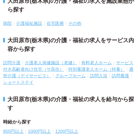
大田原市(栃木県)の介護・福祉の求人を施設業態か
ら探す
病院
介護福祉施設
在宅医療
その他
大田原市(栃木県)の介護・福祉の求人をサービス内
容から探す
訪問介護
介護老人保健施設（老健）
有料老人ホーム
サービス
付き高齢者向け住宅（サ高住）
特別養護老人ホーム（特養）
通
所介護（デイサービス）
グループホーム
訪問入浴
訪問看護
ショートステイ
大田原市(栃木県)の介護・福祉の求人を給与から探
す
時給から探す
850円以上
1000円以上
1200円以上