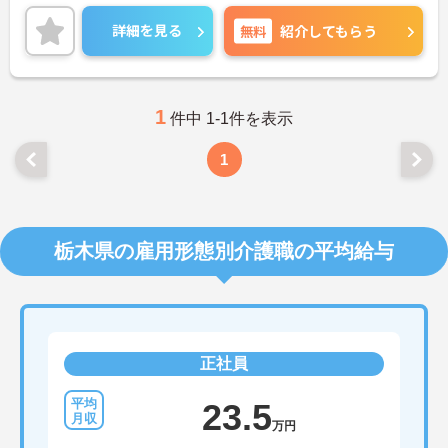
す。
ご興味のある方は、面接のポイントをお伝えします
詳細を見る
無料
紹介してもらう
のでお気軽にお問い合せください。
1
件中 1-1件を表示
1
栃木県の雇用形態別介護職の平均給与
正社員
23.5
万円