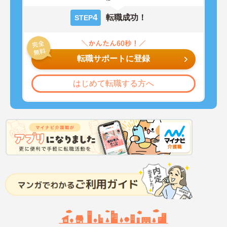
4
転職成功！
STEP
転職サポートに登録
はじめて転職する方へ