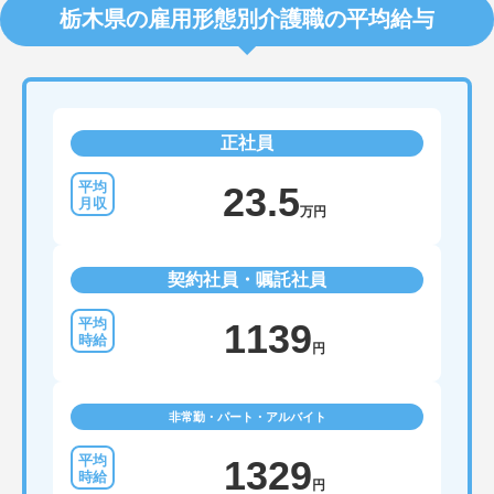
栃木県の雇用形態別介護職の平均給与
正社員
23.5
万円
契約社員・嘱託社員
1139
円
非常勤・パート・アルバイト
1329
円