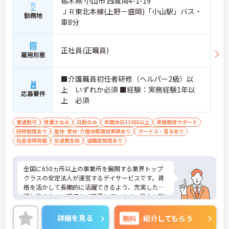
栃木県 小山市 西城南4-1-19
ＪＲ東北本線(上野－盛岡)「小山駅」バス・
勤務地
車8分
正社員(正職員)
雇用形態
■介護職員初任者研修（ヘルパー2級）以
上 いずれか必須 ■経験：実務経験1年以
応募要件
上 必須
車通勤可
残業少なめ
日勤のみ
年間休日110日以上
資格取得サポート
研修制度あり
産休･育休･介護休暇取得実績あり
ボーナス・賞与あり
社会保険完備
交通費支給
退職金制度あり
全国に650ヵ所以上の事業所を展開する業界トップ
クラスの安定法人が運営するデイサービスです。資
格を活かして長期的に活躍できるよう、充実した待
遇と働きやすい環境をご用意しています。最大の魅
力は夜勤なしの日勤のみで年間休日は119日しっか
り確保できる点にあります。毎月付与されるリフレ
詳細を見る
無料
紹介してもらう
ッシュ休暇を利用して連休の取得も可能です。ま