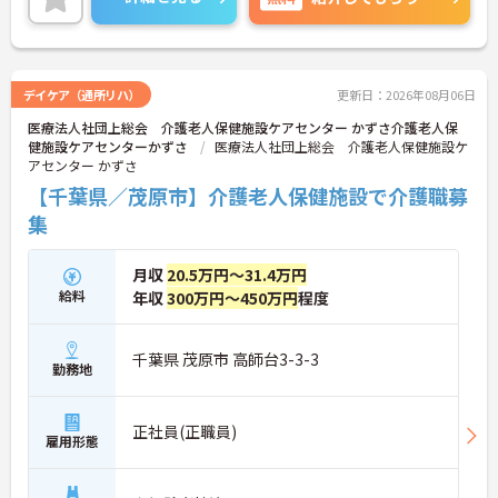
デイケア（通所リハ）
更新日：2026年08月06日
医療法人社団上総会 介護老人保健施設ケアセンター かずさ介護老人保
健施設ケアセンターかずさ
医療法人社団上総会 介護老人保健施設ケ
アセンター かずさ
【千葉県／茂原市】介護老人保健施設で介護職募
集
月収
20.5万円～31.4万円
給料
年収
300万円～450万円
程度
千葉県 茂原市 高師台3-3-3
勤務地
正社員(正職員)
雇用形態