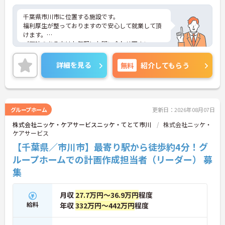
千葉県市川市に位置する施設です。
福利厚生が整っておりますので安心して就業して頂
けます。
ご興味のある方はお気軽にお問い合わせ下さい。
詳細を見る
無料
紹介してもらう
グループホーム
更新日：2026年08月07日
株式会社ニッケ・ケアサービスニッケ・てとて市川
株式会社ニッケ・
ケアサービス
【千葉県／市川市】最寄り駅から徒歩約4分！グ
ループホームでの計画作成担当者（リーダー） 募
集
月収
27.7万円～36.9万円
程度
給料
年収
332万円～442万円
程度