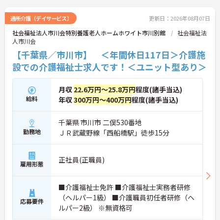
通所介護（デイサービス）
更新日：2026年08月07日
社会福祉法人市川会特別養護老人ホームホワイト市川別館
社会福祉法
人市川会
【千葉県／市川市】 ＜年間休日117日＞介護施
設での介護福祉士求人です！＜ユニット型あり＞
月収
22.6万円～25.8万円
程度(諸手当込)
給料
年収
300万円～400万円
程度(諸手当込)
千葉県 市川市 二俣530番地
勤務地
ＪＲ武蔵野線「西船橋駅」徒歩15分
正社員(正職員)
雇用形態
■介護福祉士免許 ■介護福祉士実務者研修
（ヘルパー1級） ■介護職員初任者研修（ヘ
応募要件
ルパー2級） ※無資格可