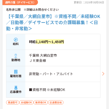
通所介護（デイサービス）
更新日：2026年08月06日
名称非公開 ※詳細はお問合せください
【千葉県／大網白里市】※資格不問／未経験OK
／日勤帯／デイサービスでの介護職募集！＜日
勤・非常勤＞
時給
1,140円～1,450円
給料
千葉県 大網白里市
勤務地
ＪＲ東金線
非常勤・パート・アルバイト
雇用形態
■資格不問 ※未経験OK
応募要件
車通勤可
未経験OK
無資格OK
交通費支給