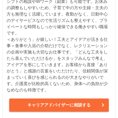
シフトの相談やWワーク（副業）も可能です。お休み
の調整もしやすいため、子育て中の方や主婦・主夫の
方も無理なく活躍しています。夜勤がなく、日勤中心
のデイサービスなので生活リズムも整えやすく、プラ
イベートな時間もしっかり確保できる働きやすい職場
です。
＜ありがとう」が嬉しい！工夫とアイデアが活きる仕
事＞食事や入浴の介助だけでなく、レクリエーション
の企画や実施も大切なお仕事です。「どんな工夫をし
たら喜んでいただけるか」をスタッフみんなで考え、
アイデアを形にしていきます。お客様から直接「あり
がとう」と感謝の言葉をいただけたり、信頼関係が深
まっていく喜びを感じられるのが大きなやりがいで
す。介護度が比較的高くないため、身体への負担が少
なめなのも特徴です。
キャリアアドバイザーに相談する