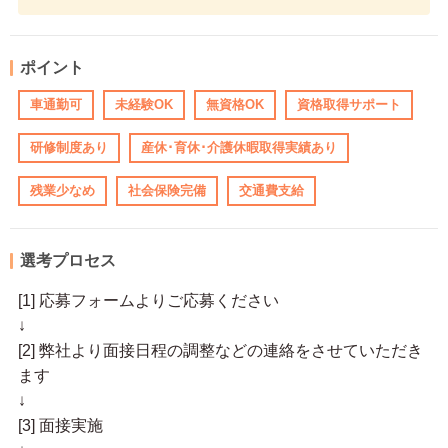
ポイント
車通勤可
未経験OK
無資格OK
資格取得サポート
研修制度あり
産休･育休･介護休暇取得実績あり
残業少なめ
社会保険完備
交通費支給
選考プロセス
[1] 応募フォームよりご応募ください
↓
[2] 弊社より面接日程の調整などの連絡をさせていただき
ます
↓
[3] 面接実施