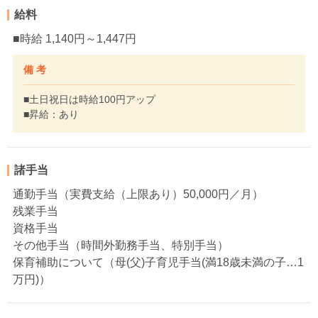
給料
■時給 1,140円～1,447円
備 考
■土日祝日は時給100円アップ
■昇給：あり
諸手当
通勤手当（実費支給（上限あり）50,000円／月）
残業手当
資格手当
その他手当（時間外勤務手当、特別手当）
保育補助について（母(父)子育児手当(満18歳未満の子…1
万円)）