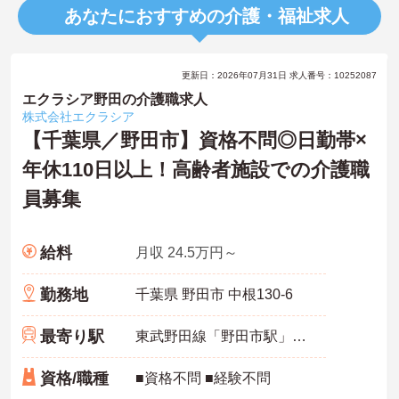
あなたにおすすめの介護・福祉求人
更新日：2026年07月31日 求人番号：10252087
エクラシア野田の介護職求人
株式会社エクラシア
【千葉県／野田市】資格不問◎日勤帯×
年休110日以上！高齢者施設での介護職
員募集
給料
月収 24.5万円～
勤務地
千葉県 野田市 中根130-6
最寄り駅
東武野田線「野田市駅」徒歩7分
資格/職種
■資格不問 ■経験不問