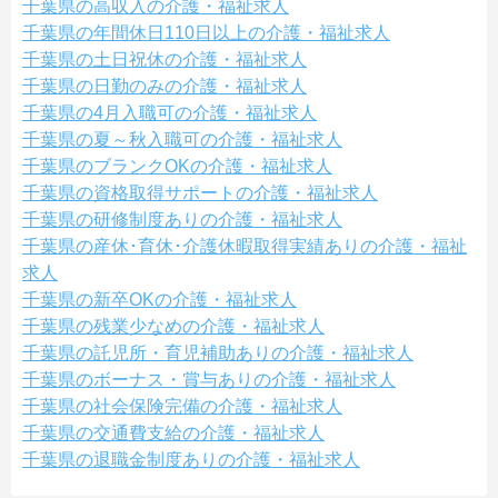
千葉県の高収入の介護・福祉求人
千葉県の年間休日110日以上の介護・福祉求人
千葉県の土日祝休の介護・福祉求人
千葉県の日勤のみの介護・福祉求人
千葉県の4月入職可の介護・福祉求人
千葉県の夏～秋入職可の介護・福祉求人
千葉県のブランクOKの介護・福祉求人
千葉県の資格取得サポートの介護・福祉求人
千葉県の研修制度ありの介護・福祉求人
千葉県の産休･育休･介護休暇取得実績ありの介護・福祉
求人
千葉県の新卒OKの介護・福祉求人
千葉県の残業少なめの介護・福祉求人
千葉県の託児所・育児補助ありの介護・福祉求人
千葉県のボーナス・賞与ありの介護・福祉求人
千葉県の社会保険完備の介護・福祉求人
千葉県の交通費支給の介護・福祉求人
千葉県の退職金制度ありの介護・福祉求人