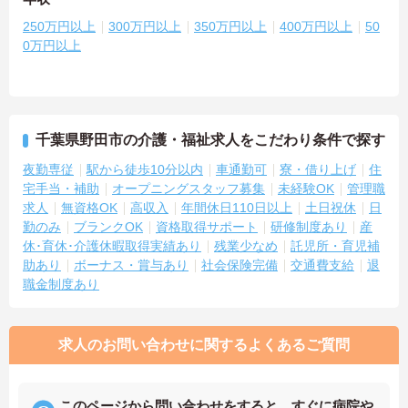
250万円以上
300万円以上
350万円以上
400万円以上
50
0万円以上
千葉県野田市の介護・福祉求人をこだわり条件で探す
夜勤専従
駅から徒歩10分以内
車通勤可
寮・借り上げ
住
宅手当・補助
オープニングスタッフ募集
未経験OK
管理職
求人
無資格OK
高収入
年間休日110日以上
土日祝休
日
勤のみ
ブランクOK
資格取得サポート
研修制度あり
産
休･育休･介護休暇取得実績あり
残業少なめ
託児所・育児補
助あり
ボーナス・賞与あり
社会保険完備
交通費支給
退
職金制度あり
求人のお問い合わせに関するよくあるご質問
このページから問い合わせをすると、すぐに病院や