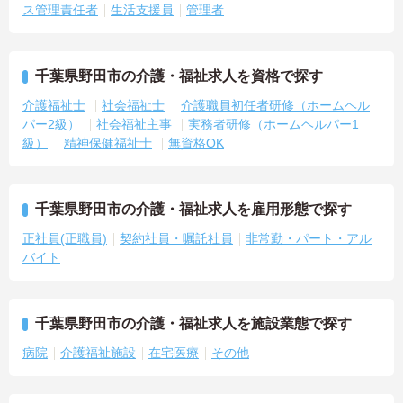
ス管理責任者
生活支援員
管理者
千葉県野田市の介護・福祉求人を資格で探す
介護福祉士
社会福祉士
介護職員初任者研修（ホームヘル
パー2級）
社会福祉主事
実務者研修（ホームヘルパー1
級）
精神保健福祉士
無資格OK
千葉県野田市の介護・福祉求人を雇用形態で探す
正社員(正職員)
契約社員・嘱託社員
非常勤・パート・アル
バイト
千葉県野田市の介護・福祉求人を施設業態で探す
病院
介護福祉施設
在宅医療
その他