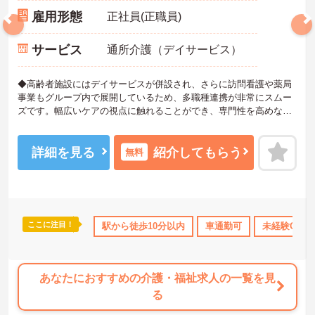
雇用形態
正社員(正職員)
サービス
通所介護（デイサービス）
◆高齢者施設にはデイサービスが併設され、さらに訪問看護や薬局
事業もグループ内で展開しているため、多職種連携が非常にスムー
ズです。幅広いケアの視点に触れることができ、専門性を高めなが
らスキルアップできる土壌があります。
◆「学びたい」という意欲を全力で応援する職場です。資格取得支
援制度を利用すれば、介護職員初任者研修や実務者研修などの費用
詳細を見る
紹介してもらう
無料
を会社負担で取得可能です。資格を取得するごとにしっかりと給与
に反映（昇給）されるのも魅力です。
◆施設ごとの課題を話し合う「スタッフミーティング」や、利用者
様へのケアを考える「ケースカンファレンス」を実施しています。
新人・ベテランに関係なく意見交換を行い、みんなで解決策を考え
ここに注目！
なめ
寮・借り上げ
駅から徒歩10分以内
託児所・育児補助
無資格OK
車通勤可
未経験OK
年間休日11
るフラットな関係性です。また、虐待防止研修などを通じて「良い
ケア・悪いケア」の線引きを明確にし、職員全員が安心して働け
る、誇りを持てる職場環境づくりに取り組んでいます。
あなたにおすすめの介護・福祉求人の一覧を見
る