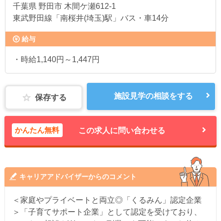
千葉県
野田市 木間ケ瀬612-1
東武野田線「南桜井(埼玉)駅」バス・車14分
給与
・時給1,140円～1,447円
施設見学の相談をする
保存する
かんたん無料
この求人に問い合わせる
キャリアアドバイザーからのコメント
＜家庭やプライベートと両立◎「くるみん」認定企業
＞「子育てサポート企業」として認定を受けており、