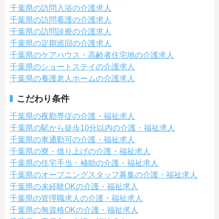
千葉県の訪問入浴の介護求人
千葉県の訪問看護の介護求人
千葉県の訪問診療の介護求人
千葉県の定期巡回の介護求人
千葉県のケアハウス・高齢者住宅地の介護求人
千葉県のショートステイの介護求人
千葉県の養護老人ホームの介護求人
こだわり条件
千葉県の夜勤専従の介護・福祉求人
千葉県の駅から徒歩10分以内の介護・福祉求人
千葉県の車通勤可の介護・福祉求人
千葉県の寮・借り上げの介護・福祉求人
千葉県の住宅手当・補助の介護・福祉求人
千葉県のオープニングスタッフ募集の介護・福祉求人
千葉県の未経験OKの介護・福祉求人
千葉県の管理職求人の介護・福祉求人
千葉県の無資格OKの介護・福祉求人