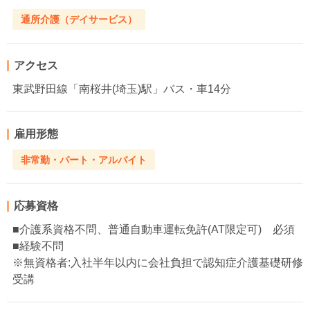
通所介護（デイサービス）
アクセス
東武野田線「南桜井(埼玉)駅」バス・車14分
雇用形態
非常勤・パート・アルバイト
応募資格
■介護系資格不問、普通自動車運転免許(AT限定可) 必須
■経験不問
※無資格者:入社半年以内に会社負担で認知症介護基礎研修
受講