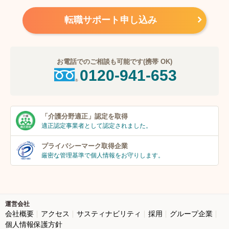
転職サポート申し込み
お電話でのご相談も可能です(携帯 OK)
0120-941-653
「介護分野適正」
認定を取得
適正認定事業者
として認定されました。
プライバシーマーク
取得企業
厳密な管理基準で個人
情報をお守りします。
運営会社
会社概要
アクセス
サスティナビリティ
採用
グループ企業
個人情報保護方針