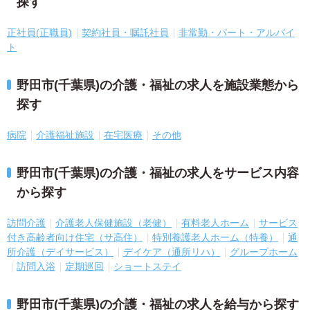
探す
正社員(正職員)
契約社員・嘱託社員
非常勤・パート・アルバイ
ト
野田市(千葉県)の介護・福祉の求人を施設業態から
探す
病院
介護福祉施設
在宅医療
その他
野田市(千葉県)の介護・福祉の求人をサービス内容
から探す
訪問介護
介護老人保健施設（老健）
有料老人ホーム
サービス
付き高齢者向け住宅（サ高住）
特別養護老人ホーム（特養）
通
所介護（デイサービス）
デイケア（通所リハ）
グループホーム
訪問入浴
定期巡回
ショートステイ
野田市(千葉県)の介護・福祉の求人を給与から探す