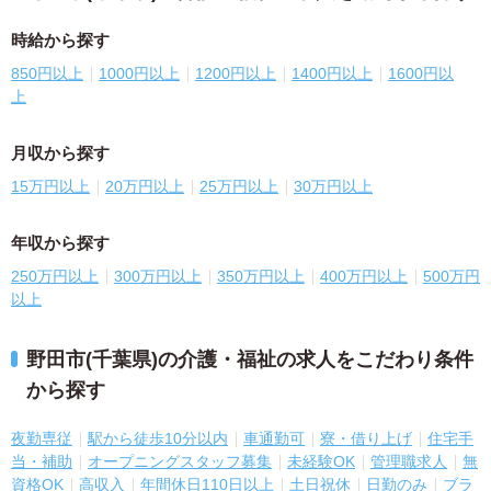
時給から探す
850円以上
1000円以上
1200円以上
1400円以上
1600円以
上
月収から探す
15万円以上
20万円以上
25万円以上
30万円以上
年収から探す
250万円以上
300万円以上
350万円以上
400万円以上
500万円
以上
野田市(千葉県)の介護・福祉の求人をこだわり条件
から探す
夜勤専従
駅から徒歩10分以内
車通勤可
寮・借り上げ
住宅手
当・補助
オープニングスタッフ募集
未経験OK
管理職求人
無
資格OK
高収入
年間休日110日以上
土日祝休
日勤のみ
ブラ