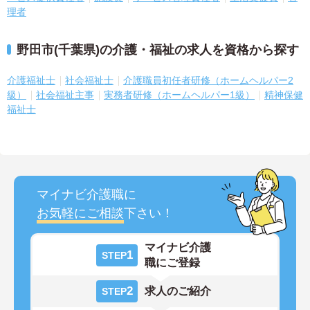
理者
野田市(千葉県)の介護・福祉の求人を資格から探す
介護福祉士
社会福祉士
介護職員初任者研修（ホームヘルパー2
級）
社会福祉主事
実務者研修（ホームヘルパー1級）
精神保健
福祉士
マイナビ介護職に
お気軽にご相談
下さい！
マイナビ介護
1
STEP
職にご登録
2
求人のご紹介
STEP