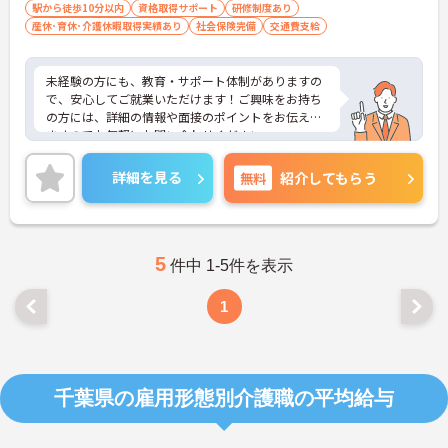
駅から徒歩10分以内
資格取得サポート
研修制度あり
産休･育休･介護休暇取得実績あり
社会保険完備
交通費支給
未経験の方にも、教育・サポート体制がありますの
で、安心してご就業いただけます！ご興味をお持ち
の方には、詳細の情報や面接のポイントをお伝えし
ますのでお気軽にお問い合わせください。
詳細を見る
無料
紹介してもらう
5
件中 1-5件を表示
1
千葉県の雇用形態別介護職の平均給与