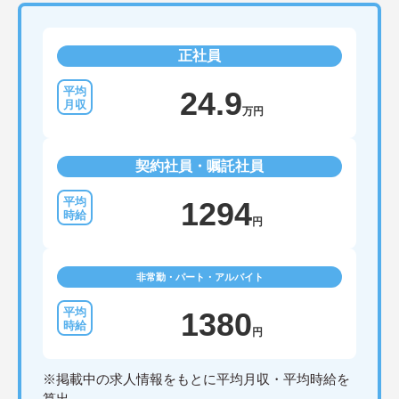
正社員
24.9
万円
契約社員・嘱託社員
1294
円
非常勤・パート・アルバイト
1380
円
※掲載中の求人情報をもとに平均月収・平均時給を
算出