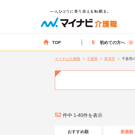
TOP
初めての方へ
マイナビ介護職
千葉県
富津市
千葉県
52
件中 1-40件を表示
おすすめ順
新着順