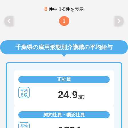
8
件中 1-8件を表示
1
千葉県の雇用形態別介護職の平均給与
正社員
24.9
万円
契約社員・嘱託社員