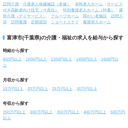
訪問介護
介護老人保健施設（老健）
有料老人ホーム
サービス
付き高齢者向け住宅（サ高住）
特別養護老人ホーム（特養）
通
所介護（デイサービス）
グループホーム
障がい者施設
訪問入
浴
訪問看護
定期巡回
ショートステイ
養護老人ホーム
富津市(千葉県)の介護・福祉の求人を給与から探す
時給から探す
850円以上
1000円以上
1200円以上
1400円以上
1600円以
上
月収から探す
15万円以上
20万円以上
25万円以上
30万円以上
年収から探す
250万円以上
300万円以上
350万円以上
400万円以上
500万円
以上