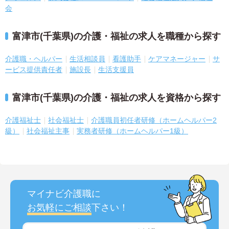
会
富津市(千葉県)の介護・福祉の求人を職種から探す
介護職・ヘルパー
生活相談員
看護助手
ケアマネージャー
サ
ービス提供責任者
施設長
生活支援員
富津市(千葉県)の介護・福祉の求人を資格から探す
介護福祉士
社会福祉士
介護職員初任者研修（ホームヘルパー2
級）
社会福祉主事
実務者研修（ホームヘルパー1級）
マイナビ介護職に
お気軽にご相談
下さい！