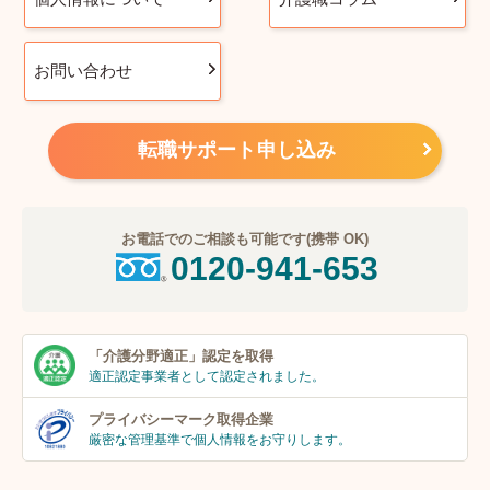
お問い合わせ
転職サポート申し込み
お電話でのご相談も可能です(携帯 OK)
0120-941-653
「介護分野適正」
認定を取得
適正認定事業者
として認定されました。
プライバシーマーク
取得企業
厳密な管理基準で個人
情報をお守りします。