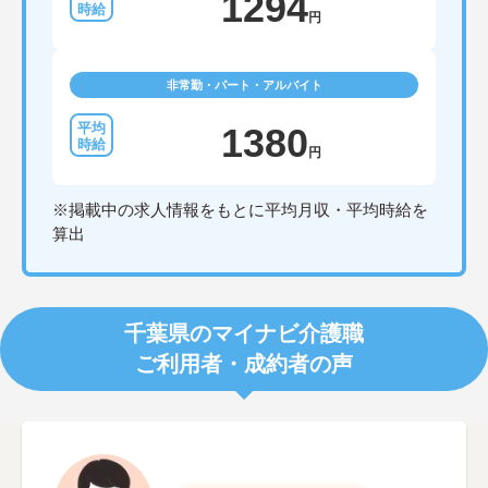
1294
円
非常勤・パート・アルバイト
1380
円
※掲載中の求人情報をもとに平均月収・平均時給を
算出
千葉県のマイナビ介護職
ご利用者・成約者の声