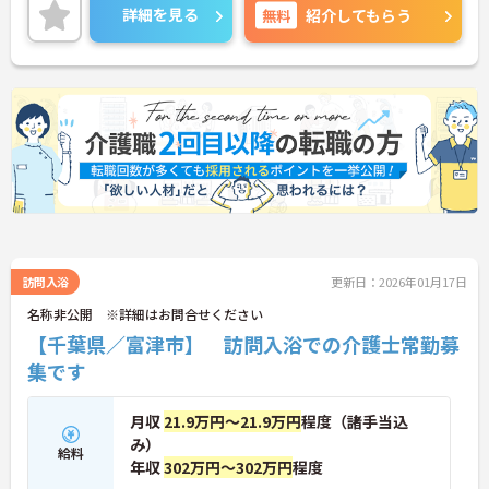
詳細を見る
無料
紹介してもらう
訪問入浴
更新日：2026年01月17日
名称非公開 ※詳細はお問合せください
【千葉県／富津市】 訪問入浴での介護士常勤募
集です
月収
21.9万円～21.9万円
程度（諸手当込
み）
給料
年収
302万円～302万円
程度