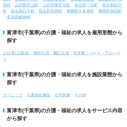
里町
山武郡芝山町
山武郡横芝光町
長生郡一宮町
長生郡睦沢
町
長生郡白子町
長生郡長柄町
夷隅郡大多喜町
夷隅郡御宿町
安房郡鋸南町
富津市(千葉県)の介護・福祉の求人を雇用形態から
探す
正社員(正職員)
契約社員・嘱託社員
非常勤・パート・アルバイ
ト
富津市(千葉県)の介護・福祉の求人を施設業態から
探す
クリニック
介護福祉施設
在宅医療
その他
富津市(千葉県)の介護・福祉の求人をサービス内容
から探す