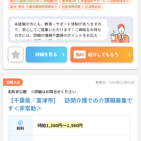
駅から徒歩10分以内
未経験OK
無資格OK
資格取得サポート
研修制度あり
産休･育休･介護休暇取得実績あり
社会保険完備
交通費支給
未経験の方にも、教育・サポート体制がありますの
で、安心してご就業いただけます！ご興味をお持ち
の方には、詳細の情報や面接のポイントをお伝えし
ますのでお気軽にお問い合わせください。
詳細を見る
無料
紹介してもらう
訪問入浴
更新日：2024年12月01日
名称非公開 ※詳細はお問合せください
【千葉県／富津市】 訪問介護での介護職募集で
す＜非常勤＞
時給
1,360円～1,960円
給料