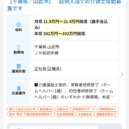
【千葉県／山武市】 訪問入浴での介護士常勤募
集です
月収
21.9万円～21.9万円
程度（諸手当込
み）
給料
年収
302万円～302万円
程度
千葉県 山武市
勤務地
ＪＲ総武本線
正社員(正職員)
雇用形態
■介護福祉士免許、実務者研修修了（ホー
ムヘルパー1級）、初任者研修修了（ホーム
応募要件
ヘルパー2級）のいずれか ※無資格、未経験
の方も相談可
駅から徒歩10分以内
無資格OK
日勤のみ
資格取得サポート
研修制度あり
産休･育休･介護休暇取得実績あり
社会保険完備
交通費支給
退職金制度あり