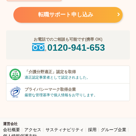
転職サポート申し込み
お電話でのご相談も可能です(携帯 OK)
0120-941-653
「介護分野適正」
認定を取得
適正認定事業者
として認定されました。
プライバシーマーク
取得企業
厳密な管理基準で個人
情報をお守りします。
運営会社
会社概要
アクセス
サスティナビリティ
採用
グループ企業
個人情報保護方針