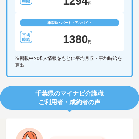
1294
円
非常勤・パート・アルバイト
1380
円
※掲載中の求人情報をもとに平均月収・平均時給を
算出
千葉県のマイナビ介護職
ご利用者・成約者の声