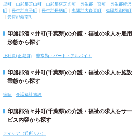
里町
山武郡芝山町
山武郡横芝光町
長生郡一宮町
長生郡睦沢
町
長生郡白子町
長生郡長柄町
夷隅郡大多喜町
夷隅郡御宿町
安房郡鋸南町
印旛郡酒々井町(千葉県)の介護・福祉の求人を雇用
形態から探す
正社員(正職員)
非常勤・パート・アルバイト
印旛郡酒々井町(千葉県)の介護・福祉の求人を施設
業態から探す
病院
介護福祉施設
印旛郡酒々井町(千葉県)の介護・福祉の求人をサー
ビス内容から探す
デイケア（通所リハ）