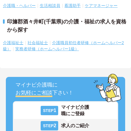
介護職・ヘルパー
生活相談員
看護助手
ケアマネージャー
印旛郡酒々井町(千葉県)の介護・福祉の求人を資格
から探す
介護福祉士
社会福祉士
介護職員初任者研修（ホームヘルパー2
級）
実務者研修（ホームヘルパー1級）
マイナビ介護職に
お気軽にご相談
下さい！
マイナビ介護
1
STEP
職にご登録
2
求人のご紹介
STEP