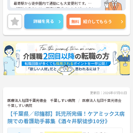
最寄駅から徒歩圏内で通勤にも大変便利です。
ご興味ある方には、面接対策ポイントなど、さらに
詳細をお話しいたしますのでお気軽にご相談くださ
い！
詳細を見る
無料
紹介してもらう
更新日：2026年07月01日
医療法人社団千葉光徳会 千葉しすい病院
医療法人社団千葉光徳会
千葉しすい病院
【千葉県／印旛郡】託児所完備！ケアミックス病
院での看護助手募集《酒々井駅徒歩10分》