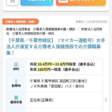
介護老人保健施設（老健）
更新日：2026年08月06日
医療法人社団葵会 介護老人保健施設葵の園・緑区
医療法人社団葵
会 介護老人保健施設葵の園・緑区
【千葉県／千葉市緑区】〈マイカー通勤可〉大手
法人が運営する介護老人保健施設での介護職募
集！
月収
20.4万円～33.6万円
程度（諸手当込）
給料
年収
288万円
～程度（諸手当込）
千葉県 千葉市緑区 高田町2381番地2
勤務地
ＪＲ外房線「誉田駅」バス・車0分
正社員(正職員)
雇用形態