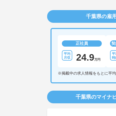
千葉県の雇
正社員
契
24.9
万円
※掲載中の求人情報をもとに平均
千葉県のマイナ