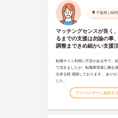
千葉県
|
50
マッチングセンスが良く
るまでの支援は勿論の事
調整まできめ細かい支援
転職サイト利用に不安がある中で、
て頂きましたが、転職希望者に胸を
出来る程 感謝しております。 あり
した。
アドバイザーに相談す