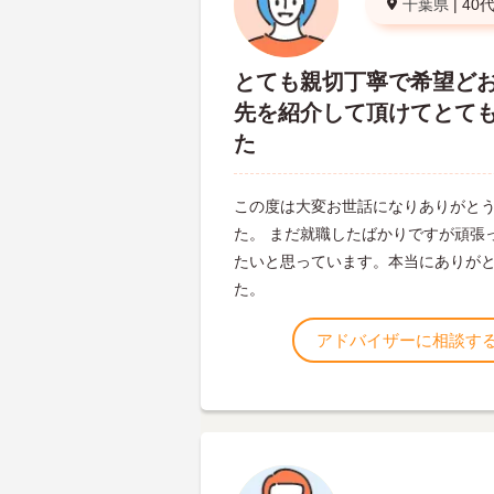
千葉県
|
40
とても親切丁寧で希望ど
先を紹介して頂けてとて
た
この度は大変お世話になりありがと
た。 まだ就職したばかりですが頑張
たいと思っています。本当にありが
た。
アドバイザーに相談す