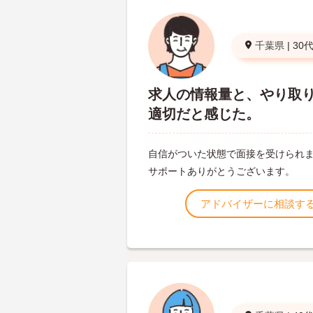
千葉県
|
30
求人の情報量と、やり取
適切だと感じた。
自信がついた状態で面接を受けられ
サポートありがとうございます。
アドバイザーに相談す