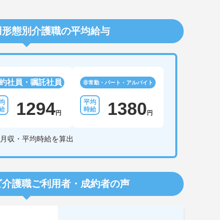
用形態別介護職の平均給与
約社員・嘱託社員
非常勤・パート・アルバイト
1294
1380
円
円
月収・平均時給を算出
ビ介護職
ご利用者・成約者の声