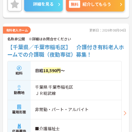
詳細を見る
無料
紹介してもらう
有料老人ホーム
更新日：2026年08月04日
名称非公開 ※詳細はお問合せください
【千葉県／千葉市稲毛区】 介護付き有料老人ホ
ームでの介護職（夜勤専従）募集！
日給
18,590円
～
給料
千葉県 千葉市稲毛区
勤務地
ＪＲ総武線
非常勤・パート・アルバイト
雇用形態
■介護福祉士
応募要件