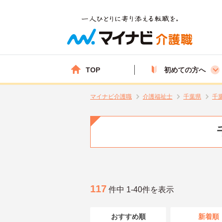
TOP
初めての方へ
マイナビ介護職
介護福祉士
千葉県
千
117
件中 1-40件を表示
おすすめ順
新着順