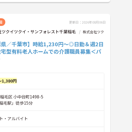
回
更新日：2026年08月06日
社ツクイツクイ・サンフォレスト千葉稲毛
株式会社ツク
県／千葉市】時給1,230円～◎日勤＆週2日
住宅型有料老人ホームでの介護職員募集＜パ
＞
～1,380円
稲毛区 小中台町1498-5
稲毛駅」徒歩15分
ト・アルバイト