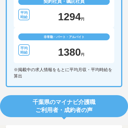
契約社員・嘱託社員
1294
円
非常勤・パート・アルバイト
1380
円
※掲載中の求人情報をもとに平均月収・平均時給を
算出
千葉県のマイナビ介護職
ご利用者・成約者の声