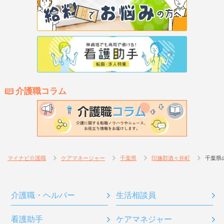
介護職コラム
マイナビ介護職
ケアマネージャー
千葉県
印旛郡酒々井町
千葉県
介護職・ヘルパー
生活相談員
看護助手
ケアマネジャー