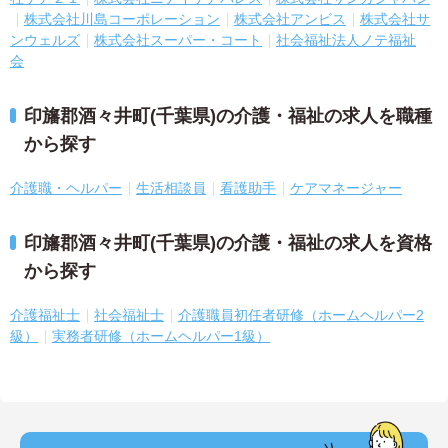
株式会社川島コーポレーション
株式会社アンビス
株式会社サ
ンウェルズ
株式会社スーパー・コート
社会福祉法人ノテ福祉
会
印旛郡酒々井町(千葉県)の介護・福祉の求人を職種
から探す
介護職・ヘルパー
生活相談員
看護助手
ケアマネージャー
印旛郡酒々井町(千葉県)の介護・福祉の求人を資格
から探す
介護福祉士
社会福祉士
介護職員初任者研修（ホームヘルパー2
級）
実務者研修（ホームヘルパー1級）