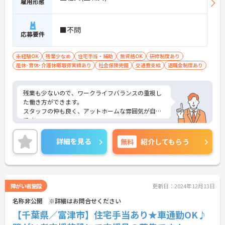
雇用形態
■不問
応募要件
未経験OK
残業少なめ
住宅手当・補助
無資格OK
研修制度あり
産休･育休･介護休暇取得実績あり
社会保険完備
交通費支給
退職金制度あり
残業も少ないので、ワークライフバランスの重視し
た働き方ができます。
スタッフの仲も良く、アットホームな雰囲気が自慢
です。
ご興味ある方には、面接対策ポイントなど、詳細を
お話しいたしますのでお気軽にご相談ください。
詳細を見る
無料
紹介してもらう
障がい者施設
更新日：2024年12月13日
名称非公開 ※詳細はお問合せください
【千葉県／富津市】住宅手当あり★車通勤OK♪