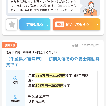
未経験の方にも、教育・サポート体制がありますの
で、安心してご就業いただけます！ご興味をお持ち
の方には、詳細の情報や面接のポイントをお伝えし
ますのでお気軽にお問い合わせください。
詳細を見る
無料
紹介してもらう
訪問入浴
更新日：2026年01月17日
名称非公開 ※詳細はお問合せください
【千葉県／富津市】 訪問入浴での介護士常勤募
集です
月収
21.9万円～21.9万円
程度（諸手当込
み）
給料
年収
302万円～302万円
程度
千葉県 富津市
勤務地
ＪＲ内房線