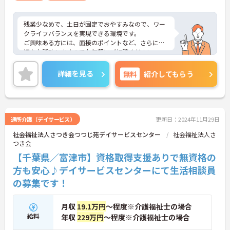
残業少なめで、土日が固定でおやすみなので、ワー
クライフバランスを実現できる環境です。
ご興味ある方には、面接のポイントなど、さらに詳
細をお話致しますのでお気軽にご相談ください。
詳細を見る
無料
紹介してもらう
通所介護（デイサービス）
更新日：2024年11月29日
社会福祉法人さつき会つつじ苑デイサービスセンター
社会福祉法人さ
つき会
【千葉県／富津市】資格取得支援ありで無資格の
方も安心♪デイサービスセンターにて生活相談員
の募集です！
月収
19.1万円
～程度※介護福祉士の場合
給料
年収
229万円
～程度※介護福祉士の場合