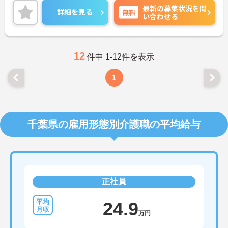
最新の募集状況を問
をお話しいたしますのでお気軽にご相談ください！
詳細を見る
無料
い合わせる
12
件中 1-12件を表示
1
千葉県の雇用形態別介護職の平均給与
正社員
24.9
万円