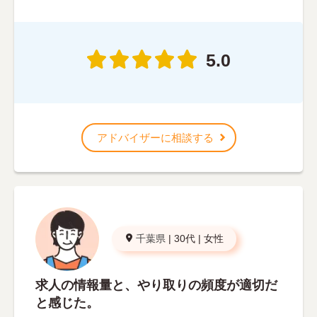
5.0
アドバイザーに相談する
千葉県
|
30代
|
女性
求人の情報量と、やり取りの頻度が適切だ
と感じた。