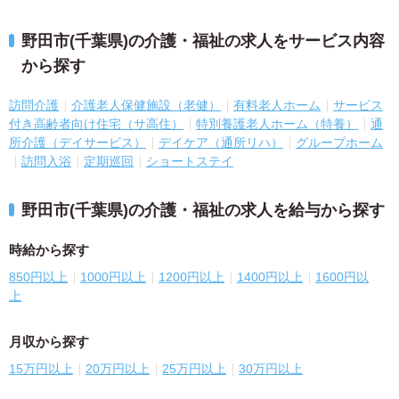
野田市(千葉県)の介護・福祉の求人をサービス内容
から探す
訪問介護
介護老人保健施設（老健）
有料老人ホーム
サービス
付き高齢者向け住宅（サ高住）
特別養護老人ホーム（特養）
通
所介護（デイサービス）
デイケア（通所リハ）
グループホーム
訪問入浴
定期巡回
ショートステイ
野田市(千葉県)の介護・福祉の求人を給与から探す
時給から探す
850円以上
1000円以上
1200円以上
1400円以上
1600円以
上
月収から探す
15万円以上
20万円以上
25万円以上
30万円以上