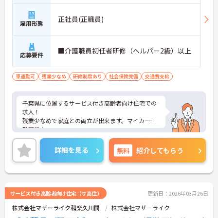
正社員(正職員)
雇用形態
■介護職員初任者研修（ヘルパー2級）以上
応募要件
車通勤可
残業少なめ
研修制度あり
社会保険完備
交通費支給
千葉県に位置するサービス付き高齢者向け住宅での
求人！
残業少なめで家庭との両立が出来ます。マイカー通
勤可能！
ご興味のある方はお気軽にお問い合わせ下さい。
詳細を見る
無料
紹介してもらう
サービス付き高齢者向け住宅（サ高住）
更新日：2026年03月26日
株式会社マザーライク和楽久川間
株式会社マザーライク