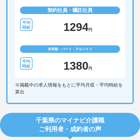
契約社員・嘱託社員
1294
円
非常勤・パート・アルバイト
1380
円
※掲載中の求人情報をもとに平均月収・平均時給を
算出
千葉県のマイナビ介護職
ご利用者・成約者の声