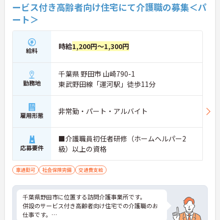
ービス付き高齢者向け住宅にて介護職の募集＜パ
ート＞
時給
1,200円～1,300円
給料
千葉県 野田市 山崎790-1
勤務地
東武野田線「運河駅」徒歩11分
非常勤・パート・アルバイト
雇用形態
■介護職員初任者研修（ホームヘルパー2
応募要件
級）以上の資格
車通勤可
社会保険完備
交通費支給
千葉県野田市に位置する訪問介護事業所です。
併設のサービス付き高齢者向け住宅での介護職のお
仕事です。