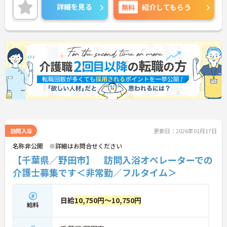
詳細を見る
無料
紹介してもらう
訪問入浴
更新日：2026年01月17日
名称非公開 ※詳細はお問合せください
【千葉県／野田市】 訪問入浴オペレーターでの
介護士募集です＜非常勤／フルタイム＞
日給
10,750円～10,750円
給料