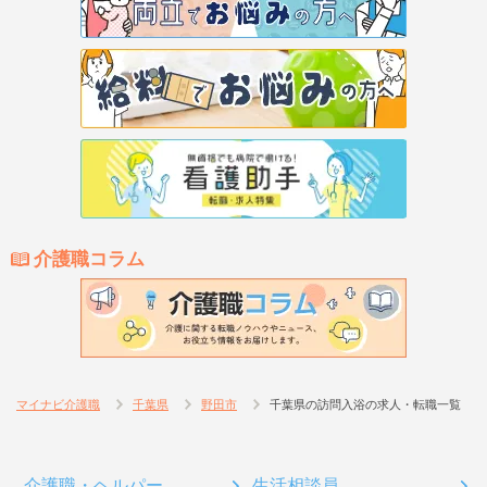
介護職コラム
マイナビ介護職
千葉県
野田市
千葉県の訪問入浴の求人・転職一覧
介護職・ヘルパー
生活相談員