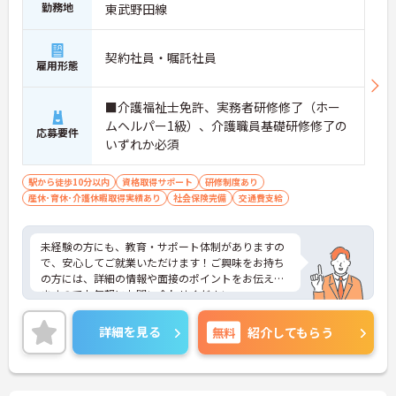
勤務地
東武野田線
契約社員・嘱託社員
雇用形態
■介護福祉士免許、実務者研修修了（ホー
ムヘルパー1級）、介護職員基礎研修修了の
応募要件
いずれか必須
駅から徒歩10分以内
資格取得サポート
研修制度あり
産休･育休･介護休暇取得実績あり
社会保険完備
交通費支給
未経験の方にも、教育・サポート体制がありますの
で、安心してご就業いただけます！ご興味をお持ち
の方には、詳細の情報や面接のポイントをお伝えし
ますのでお気軽にお問い合わせください。
詳細を見る
無料
紹介してもらう