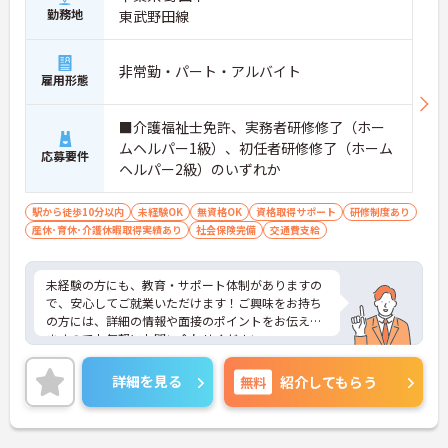
勤務地
東武野田線
非常勤・パート・アルバイト
雇用形態
■介護福祉士免許、実務者研修修了（ホー
ムヘルパー1級）、初任者研修修了（ホーム
応募要件
ヘルパー2級）のいずれか
駅から徒歩10分以内
未経験OK
無資格OK
資格取得サポート
研修制度あり
産休･育休･介護休暇取得実績あり
社会保険完備
交通費支給
未経験の方にも、教育・サポート体制がありますの
で、安心してご就業いただけます！ご興味をお持ち
の方には、詳細の情報や面接のポイントをお伝えし
ますのでお気軽にお問い合わせください。
詳細を見る
無料
紹介してもらう