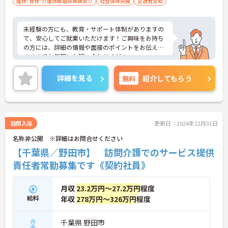
産休･育休･介護休暇取得実績あり
社会保険完備
交通費支給
未経験の方にも、教育・サポート体制がありますの
で、安心してご就業いただけます！ご興味をお持ち
の方には、詳細の情報や面接のポイントをお伝えし
ますのでお気軽にお問い合わせください。
詳細を見る
無料
紹介してもらう
訪問入浴
更新日：2024年12月01日
名称非公開 ※詳細はお問合せください
【千葉県／野田市】 訪問介護でのサービス提供
責任者常勤募集です《契約社員》
月収
23.2万円～27.2万円
程度
給料
年収
278万円～326万円
程度
千葉県 野田市