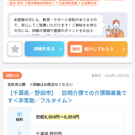
産休･育休･介護休暇取得実績あり
社会保険完備
交通費支給
未経験の方にも、教育・サポート体制がありますの
で、安心してご就業いただけます！ご興味をお持ち
の方には、詳細の情報や面接のポイントをお伝えし
ますのでお気軽にお問い合わせください。
詳細を見る
無料
紹介してもらう
訪問入浴
更新日：2024年12月01日
名称非公開 ※詳細はお問合せください
【千葉県／野田市】 訪問介護での介護職募集で
す＜非常勤／フルタイム＞
日給
8,850円～8,850円
給料
千葉県 野田市