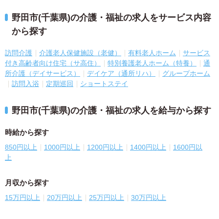
野田市(千葉県)の介護・福祉の求人をサービス内容
から探す
訪問介護
介護老人保健施設（老健）
有料老人ホーム
サービス
付き高齢者向け住宅（サ高住）
特別養護老人ホーム（特養）
通
所介護（デイサービス）
デイケア（通所リハ）
グループホーム
訪問入浴
定期巡回
ショートステイ
野田市(千葉県)の介護・福祉の求人を給与から探す
時給から探す
850円以上
1000円以上
1200円以上
1400円以上
1600円以
上
月収から探す
15万円以上
20万円以上
25万円以上
30万円以上