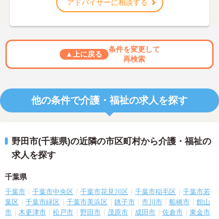
アドバイザーに相談する
条件を変更して
▲上に戻る
再検索
他の条件で介護・福祉の求人を探す
野田市(千葉県)の近隣の市区町村から介護・福祉の
求人を探す
千葉県
千葉市
千葉市中央区
千葉市花見川区
千葉市稲毛区
千葉市若
葉区
千葉市緑区
千葉市美浜区
銚子市
市川市
船橋市
館山
市
木更津市
松戸市
野田市
茂原市
成田市
佐倉市
東金市