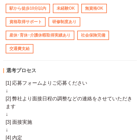
駅から徒歩10分以内
未経験OK
無資格OK
資格取得サポート
研修制度あり
産休･育休･介護休暇取得実績あり
社会保険完備
交通費支給
選考プロセス
[1] 応募フォームよりご応募ください
↓
[2] 弊社より面接日程の調整などの連絡をさせていただき
ます
↓
[3] 面接実施
↓
[4] 内定