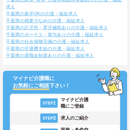
求人
千葉県の新卒OKの介護・福祉求人
千葉県の残業少なめの介護・福祉求人
千葉県の託児所・育児補助ありの介護・福祉求人
千葉県のボーナス・賞与ありの介護・福祉求人
千葉県の社会保険完備の介護・福祉求人
千葉県の交通費支給の介護・福祉求人
千葉県の退職金制度ありの介護・福祉求人
マイナビ介護職に
お気軽にご相談
下さい！
マイナビ介護
1
STEP
職にご登録
2
求人のご紹介
STEP
面接・条件交