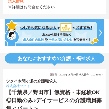
法人情報
※詳細はお問合せください
あなたにおすすめの介護・福祉求人
更新日：2026年08月06日 求人番号：10239937
ツクイ木間ヶ瀬の介護職求人
株式会社ツクイ
【千葉県／野田市】無資格・未経験OK
◎日勤のみ♪デイサービスの介護職員募
集＜パート＞