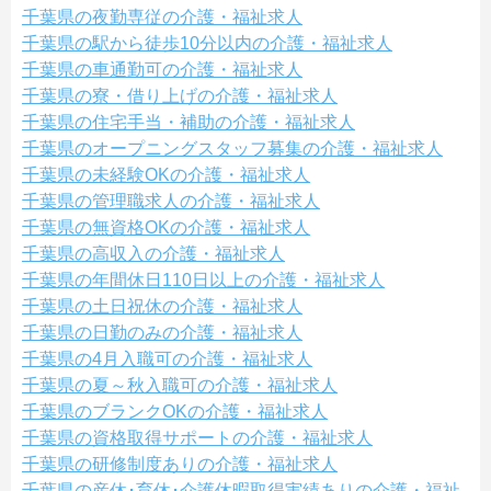
千葉県の夜勤専従の介護・福祉求人
千葉県の駅から徒歩10分以内の介護・福祉求人
千葉県の車通勤可の介護・福祉求人
千葉県の寮・借り上げの介護・福祉求人
千葉県の住宅手当・補助の介護・福祉求人
千葉県のオープニングスタッフ募集の介護・福祉求人
千葉県の未経験OKの介護・福祉求人
千葉県の管理職求人の介護・福祉求人
千葉県の無資格OKの介護・福祉求人
千葉県の高収入の介護・福祉求人
千葉県の年間休日110日以上の介護・福祉求人
千葉県の土日祝休の介護・福祉求人
千葉県の日勤のみの介護・福祉求人
千葉県の4月入職可の介護・福祉求人
千葉県の夏～秋入職可の介護・福祉求人
千葉県のブランクOKの介護・福祉求人
千葉県の資格取得サポートの介護・福祉求人
千葉県の研修制度ありの介護・福祉求人
千葉県の産休･育休･介護休暇取得実績ありの介護・福祉