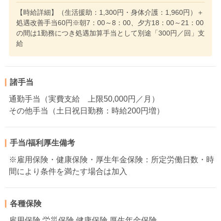
【時給詳細】（生活援助：1,300円・身体介護：1,960円）＋
処遇改善手当60円※朝7：00～8：00、夕方18：00～21：00
の間は1勤務につき処遇加算手当として別途「300円／回」支
給
諸手当
通勤手当（実費支給 上限50,000円／月）
その他手当（土日祝日勤務：時給200円増）
手当/福利厚生備考
※雇用保険・健康保険・厚生年金保険：所定労働日数・時
間により条件を満たす場合は加入
各種保険
雇用保険 労災保険 健康保険 厚生年金保険