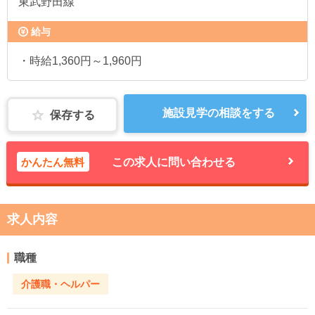
東武野田線
給与
・時給1,360円～1,960円
施設見学の相談をする
保存する
かんたん無料
この求人に問い合わせる
求人内容
職種
介護職・ヘルパー