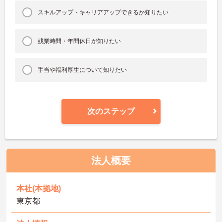
スキルアップ・キャリアアップできるか知りたい
残業時間・年間休日が知りたい
手当や福利厚生について知りたい
次のステップ
法人概要
本社(本拠地)
東京都