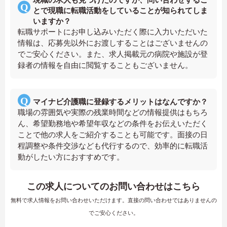
とで現職に転職活動をしていることが知られてしま
いますか？
転職サポートにお申し込みいただく際に入力いただいた
情報は、応募先以外にお渡しすることはございませんの
でご安心ください。また、求人掲載元の病院や施設が登
録者の情報を自由に閲覧することもございません。
マイナビ介護職に登録するメリットはなんですか？
職場の雰囲気や実際の残業時間などの情報提供はもちろ
ん、希望勤務地や希望年収などの条件をお伝えいただく
ことで他の求人をご紹介することも可能です。面接の日
程調整や条件交渉なども代行するので、効率的に転職活
動がしたい方におすすめです。
この求人についてのお問い合わせはこちら
無料で求人情報をお問い合わせいただけます。直接の問い合わせではありませんの
でご安心ください。