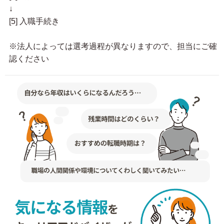
↓
[5] 入職手続き
※法人によっては選考過程が異なりますので、担当にご確
認ください