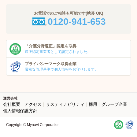
お電話でのご相談も可能です(携帯 OK)
0120-941-653
「介護分野適正」
認定を取得
適正認定事業者
として認定されました。
プライバシーマーク
取得企業
厳密な管理基準で個人
情報をお守りします。
運営会社
会社概要
アクセス
サスティナビリティ
採用
グループ企業
個人情報保護方針
Copyright © Mynavi Corporation