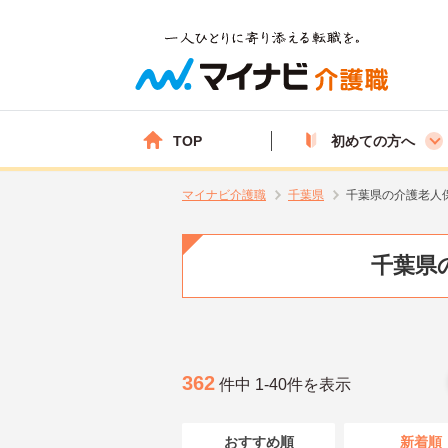
TOP
初めての方へ
マイナビ介護職
千葉県
千葉県の介護老人
千葉県
362
件中 1-40件を表示
おすすめ順
新着順