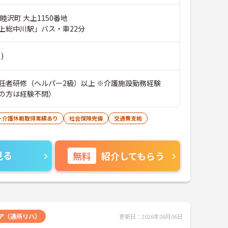
睦沢町 大上1150番地
上総中川駅」バス・車22分
)
任者研修（ヘルパー2級）以上 ※介護施設勤務経験
の方は経験不問）
･介護休暇取得実績あり
社会保険完備
交通費支給
見る
無料
紹介してもらう
ア（通所リハ）
更新日：2026年08月06日