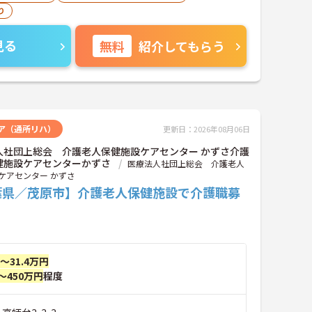
り
見る
無料
紹介してもらう
ア（通所リハ）
更新日：2026年08月06日
人社団上総会 介護老人保健施設ケアセンター かずさ介護
健施設ケアセンターかずさ
医療法人社団上総会 介護老人
ケアセンター かずさ
葉県／茂原市】介護老人保健施設で介護職募
円～31.4万円
～450万円
程度