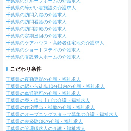
千葉県のグループホームの介護求人
千葉県の障がい者施設の介護求人
千葉県の訪問入浴の介護求人
千葉県の訪問看護の介護求人
千葉県の訪問診療の介護求人
千葉県の定期巡回の介護求人
千葉県のケアハウス・高齢者住宅地の介護求人
千葉県のショートステイの介護求人
千葉県の養護老人ホームの介護求人
こだわり条件
千葉県の夜勤専従の介護・福祉求人
千葉県の駅から徒歩10分以内の介護・福祉求人
千葉県の車通勤可の介護・福祉求人
千葉県の寮・借り上げの介護・福祉求人
千葉県の住宅手当・補助の介護・福祉求人
千葉県のオープニングスタッフ募集の介護・福祉求人
千葉県の未経験OKの介護・福祉求人
千葉県の管理職求人の介護・福祉求人