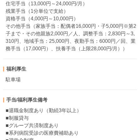
住宅手当（13,000円～24,000円/月）
残業手当（1分単位で支給）
資格手当（4,000円～10,000円）
その他手当（家族手当：配偶者16,000円・子5,000円※第2
子まで・その他親族2,000円／人、調整手当：2,830円～3,
310円、地域手当：25,000円、夜勤手当：6000円／回、業
務手当（17,000円）、扶養手当（上限28,000円/月））
福利厚生
駐車場
手当/福利厚生備考
■退職金制度あり（勤続3年以上）
■制服貸与
■グループ共済制度あり
■系列病院受診の医療費補助あり