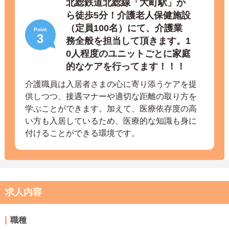
北総鉄道北総線「大町駅」か
ら徒歩5分！介護老人保健施設
（定員100名）にて、介護業
Point
3
務全般を担当して頂きます。1
0人程度のユニットごとに家庭
的なケアを行ってます！！！
介護職員は入居者さまの心に寄り添うケアを提
供しつつ、接遇マナーや適切な距離の取り方を
学ぶことができます。加えて、医療依存度の高
い方も入居しているため、医療的な知識も身に
付けることができる環境です。
求人内容
職種