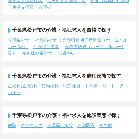
達支援管理責任者
サービス管理責任者
福祉用具専門相談員
生活支援員
管理者
千葉県松戸市の介護・福祉求人を資格で探す
介護福祉士
社会福祉士
介護職員初任者研修（ホームヘル
パー2級）
社会福祉主事
実務者研修（ホームヘルパー1
級）
精神保健福祉士
無資格OK
千葉県松戸市の介護・福祉求人を雇用形態で探す
正社員(正職員)
契約社員・嘱託社員
非常勤・パート・アル
バイト
千葉県松戸市の介護・福祉求人を施設業態で探す
病院
クリニック
介護福祉施設
在宅医療
その他