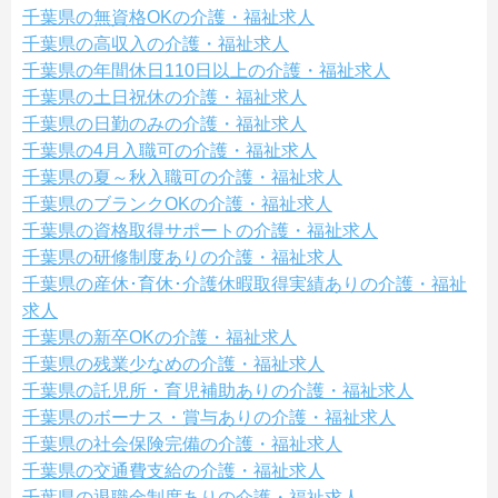
千葉県の無資格OKの介護・福祉求人
千葉県の高収入の介護・福祉求人
千葉県の年間休日110日以上の介護・福祉求人
千葉県の土日祝休の介護・福祉求人
千葉県の日勤のみの介護・福祉求人
千葉県の4月入職可の介護・福祉求人
千葉県の夏～秋入職可の介護・福祉求人
千葉県のブランクOKの介護・福祉求人
千葉県の資格取得サポートの介護・福祉求人
千葉県の研修制度ありの介護・福祉求人
千葉県の産休･育休･介護休暇取得実績ありの介護・福祉
求人
千葉県の新卒OKの介護・福祉求人
千葉県の残業少なめの介護・福祉求人
千葉県の託児所・育児補助ありの介護・福祉求人
千葉県のボーナス・賞与ありの介護・福祉求人
千葉県の社会保険完備の介護・福祉求人
千葉県の交通費支給の介護・福祉求人
千葉県の退職金制度ありの介護・福祉求人