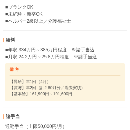
■ブランクOK
■未経験・新卒OK
■ヘルパー2級以上／介護福祉士
給料
■年収 334万円～385万円程度 ※諸手当込
■月収 24.2万円～25.8万円程度 ※諸手当込
備 考
【昇給】年1回（4月）
【賞与】年2回（計2.80月分／過去実績）
【基本給】161,900円～191,600円
諸手当
通勤手当（上限50,000円/月）