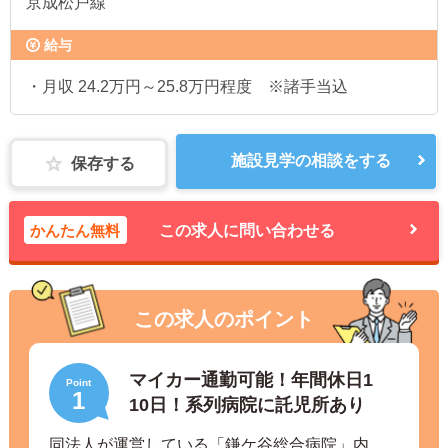
京成松戸線
給与
・月収 24.2万円～25.8万円程度 ※諸手当込
施設見学の相談をする
保存する
かんたん無料
この求人に問い合わせる
この求人のポイント
マイカー通勤可能！年間休日1
Point
1
10日！系列病院に託児所あり
同法人が運営している「鎌ケ谷総合病院」内