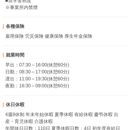
■奨学金制度
※事業所内禁煙
各種保険
雇用保険 労災保険 健康保険 厚生年金保険
就業時間
早出：07:30～16:00(休憩60分)
日勤：08:30～17:00(休憩60分)
遅出：11:00～19:30(休憩60分)
夜勤：16:30～09:00(休憩60分)
休日休暇
4週8休制 年末年始休暇 夏季休暇 有給休暇 慶弔休暇 出
産・育児休暇 介護休暇
年間休日日数：110日 夏季休暇日数：4日 初年度有給日