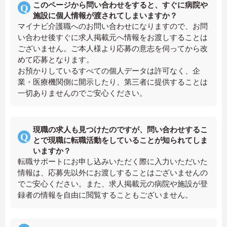
このページから問い合わせをすると、すぐに病院や
施設に個人情報が渡されてしまいますか？
マイナビ介護職へのお問い合わせになりますので、お問
い合わせ後すぐに求人掲載元へ情報をお渡しすることは
ございません。ご本人様より応募の意志を伺ってから改
めて応募となります。
お預かりしているすべての個人データは許可なく、企
業・医療機関側に開示したり、第三者に提供することは
一切ありませんのでご安心ください。
現職の求人も見つけたのですが、問い合わせするこ
とで現職に転職活動をしていることが知られてしま
いますか？
転職サポートにお申し込みいただく際に入力いただいた
情報は、応募先以外にお渡しすることはございませんの
でご安心ください。また、求人掲載元の病院や施設が登
録者の情報を自由に閲覧することもございません。