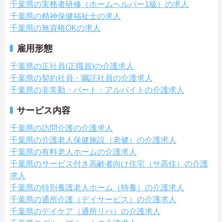
千葉県の実務者研修（ホームヘルパー1級）の求人
千葉県の精神保健福祉士の求人
千葉県の無資格OKの求人
雇用形態
千葉県の正社員(正職員)の介護求人
千葉県の契約社員・嘱託社員の介護求人
千葉県の非常勤・パート・アルバイトの介護求人
サービス内容
千葉県の訪問介護の介護求人
千葉県の介護老人保健施設（老健）の介護求人
千葉県の有料老人ホームの介護求人
千葉県のサービス付き高齢者向け住宅（サ高住）の介護
求人
千葉県の特別養護老人ホーム（特養）の介護求人
千葉県の通所介護（デイサービス）の介護求人
千葉県のデイケア（通所リハ）の介護求人