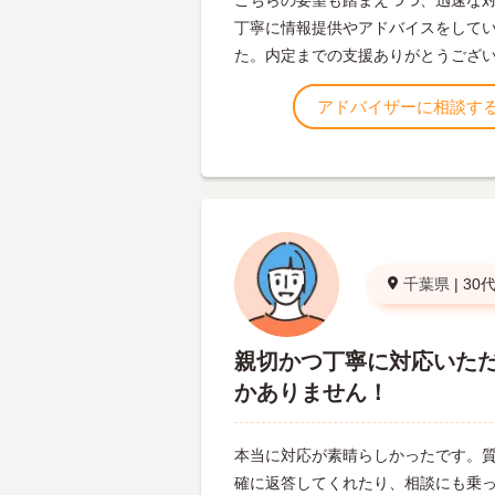
こちらの要望も踏まえつつ、迅速な
丁寧に情報提供やアドバイスをして
た。内定までの支援ありがとうござ
アドバイザーに相談す
千葉県
|
30
親切かつ丁寧に対応いた
かありません！
本当に対応が素晴らしかったです。
確に返答してくれたり、相談にも乗