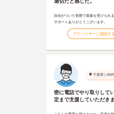
適切だと感じた。
自信がついた状態で面接を受けられ
サポートありがとうございます。
アドバイザーに相談す
千葉県
|
30
密に電話でやり取りして
定まで支援していただき