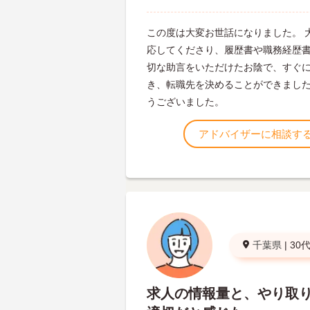
この度は大変お世話になりました。 
応してくださり、履歴書や職務経歴
切な助言をいただけたお陰で、すぐ
き、転職先を決めることができました
うございました。
アドバイザーに相談す
千葉県
|
30
求人の情報量と、やり取