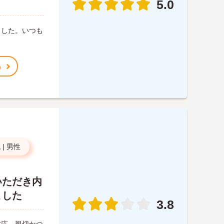
5.0
ました。いつも
る
代
|
男性
いただき内
ました
3.8