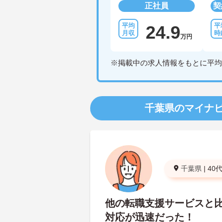
正社員
契
24.9
万円
※掲載中の求人情報をもとに平均
千葉県のマイナ
千葉県
|
40
他の転職支援サービスと
対応が迅速だった！