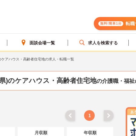
転職
無料!簡単1分
面談会場一覧
求人を検索する
のケアハウス・高齢者住宅地の求人・転職一覧
葉県)のケアハウス・高齢者住宅地
の介護職・福祉
1
月収順
年収順