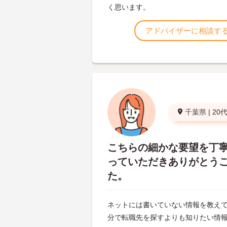
く思います。
アドバイザーに相談す
千葉県
|
20
こちらの細かな要望を丁
っていただきありがとう
た。
ネットには書いていない情報を教え
分で転職先を探すよりも知りたい情