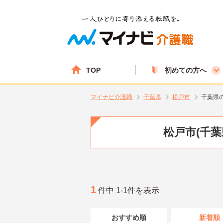
TOP
初めての方へ
マイナビ介護職
千葉県
松戸市
千葉県
松戸市(千
1
件中 1-1件を表示
おすすめ順
新着順