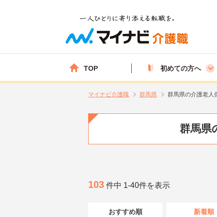
TOP
初めての方へ
マイナビ介護職
群馬県
群馬県の介護老人
群馬県
103
件中 1-40件を表示
おすすめ順
新着順