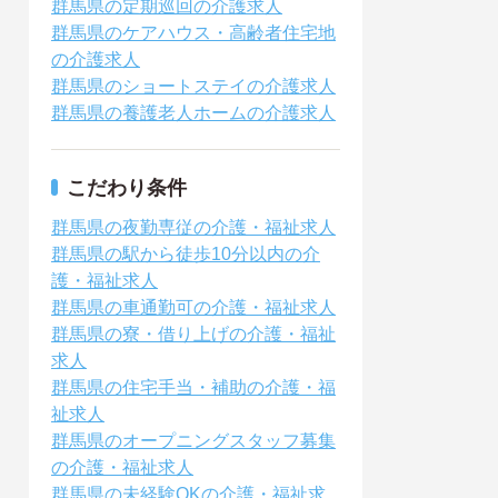
群馬県の定期巡回の介護求人
群馬県のケアハウス・高齢者住宅地
の介護求人
群馬県のショートステイの介護求人
群馬県の養護老人ホームの介護求人
こだわり条件
群馬県の夜勤専従の介護・福祉求人
群馬県の駅から徒歩10分以内の介
護・福祉求人
群馬県の車通勤可の介護・福祉求人
群馬県の寮・借り上げの介護・福祉
求人
群馬県の住宅手当・補助の介護・福
祉求人
群馬県のオープニングスタッフ募集
の介護・福祉求人
群馬県の未経験OKの介護・福祉求