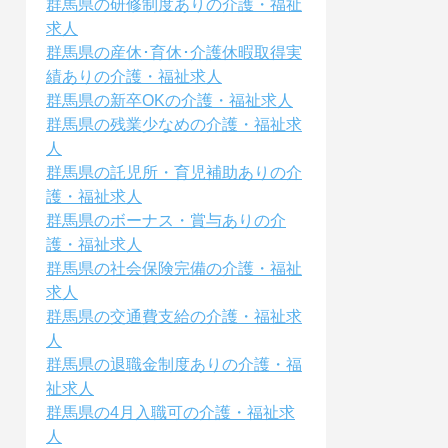
群馬県の研修制度ありの介護・福祉
求人
群馬県の産休･育休･介護休暇取得実
績ありの介護・福祉求人
群馬県の新卒OKの介護・福祉求人
群馬県の残業少なめの介護・福祉求
人
群馬県の託児所・育児補助ありの介
護・福祉求人
群馬県のボーナス・賞与ありの介
護・福祉求人
群馬県の社会保険完備の介護・福祉
求人
群馬県の交通費支給の介護・福祉求
人
群馬県の退職金制度ありの介護・福
祉求人
群馬県の4月入職可の介護・福祉求
人