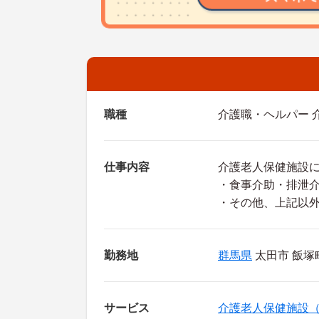
職種
介護職・ヘルパー 
仕事内容
介護老人保健施設
・食事介助・排泄
・その他、上記以
勤務地
群馬県
太田市 飯塚町
サービス
介護老人保健施設