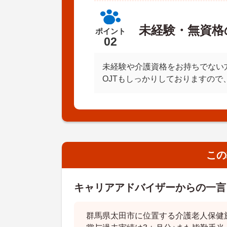
未経験・無資格
ポイント
02
未経験や介護資格をお持ちでない
OJTもしっかりしておりますので
この
キャリアアドバイザーからの一言
群馬県太田市に位置する介護老人保健