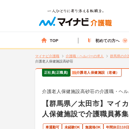
TOP
初めての方へ
マイナビ介護職
介護職・ヘルパーの求人
群馬県の介
介護老人保健施設高砂荘
正社員(正職員)
介護老人保健施設（老健）
介護老人保健施設高砂荘の介護職・ヘル
【群馬県／太田市】マイカ
人保健施設で介護職員募集
車通勤可
未経験OK
無資格OK
年間休日110