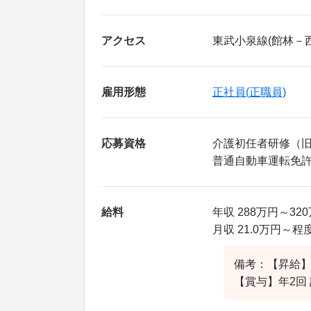
アクセス
東武小泉線(館林－
雇用形態
正社員(正職員)
応募資格
介護初任者研修（旧
普通自動車運転免
給料
年収 288万円～3
月収 21.0万円～
備考：【昇給】
【賞与】年2回 