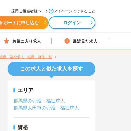
採用ご担当者様へ
マイページでできること
サポートに申し込む
ログイン
お気に入り求人
最近見た求人
護職・福祉求人・転職・募集一覧
この求人と似た求人を探す
エリア
群馬県の介護・福祉求人
群馬県太田市の介護・福祉求人
資格