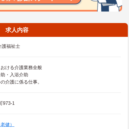
求人内容
介護福祉士
における介護業務全般
介助・入浴介助
外の介護に係る仕事。
973-1
（老健）