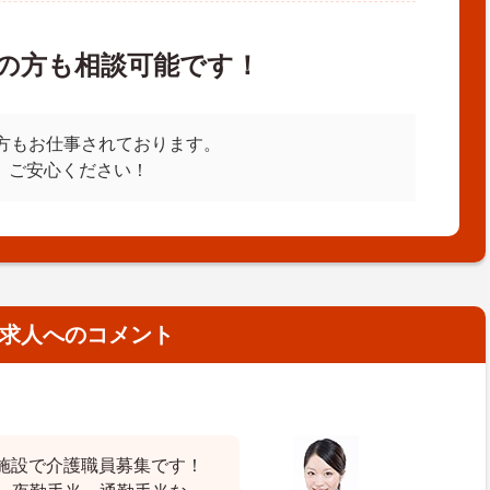
の方も相談可能です！
方もお仕事されております。
、ご安心ください！
求人へのコメント
施設で介護職員募集です！