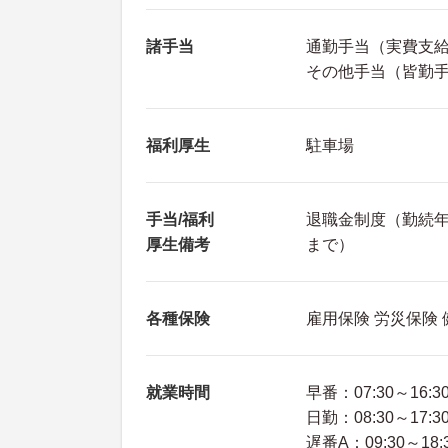
諸手当
通勤手当（実費支給（
その他手当（皆勤手当
福利厚生
駐車場
手当/福利
退職金制度（勤続年
厚生備考
まで）
各種保険
雇用保険 労災保険
就業時間
早番：07:30～16:3
日勤：08:30～17:3
遅番A：09:30～18: