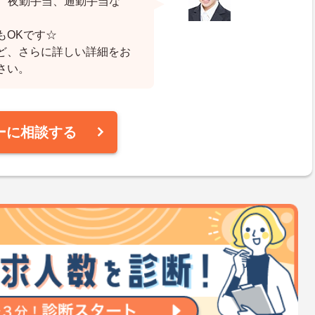
当、夜勤手当、通勤手当な
もOKです☆
ど、さらに詳しい詳細をお
さい。
ーに相談する