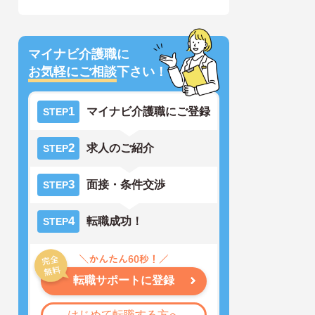
マイナビ介護職に
お気軽にご相談
下さい！
1
マイナビ介護職にご登録
STEP
2
求人のご紹介
STEP
3
面接・条件交渉
STEP
4
転職成功！
STEP
転職サポートに登録
はじめて転職する方へ