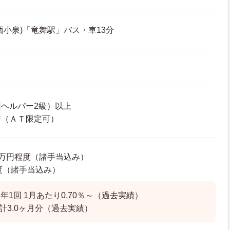
西小泉)「竜舞駅」バス・車13分
ヘルパー2級）以上
許（ＡＴ限定可）
20万円程度（諸手当込み）
程度（諸手当込み）
年1回 1月あたり0.70％～（過去実績）
計3.0ヶ月分（過去実績）