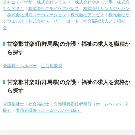
会社ニチイ学館
株式会社ソラスト
株式会社やさしい手
株式会
社ケア２１
株式会社ニチイケアパレス
株式会社サンガジャパン
株式会社川島コーポレーション
株式会社アンビス
株式会社サ
ンウェルズ
株式会社スーパー・コート
社会福祉法人ノテ福祉
会
甘楽郡甘楽町(群馬県)の介護・福祉の求人を職種か
ら探す
介護職・ヘルパー
生活相談員
甘楽郡甘楽町(群馬県)の介護・福祉の求人を資格か
ら探す
介護福祉士
社会福祉士
介護職員初任者研修（ホームヘルパー2
級）
実務者研修（ホームヘルパー1級）