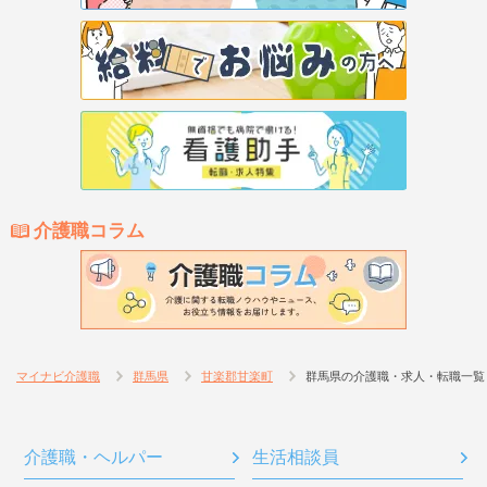
介護職コラム
マイナビ介護職
群馬県
甘楽郡甘楽町
群馬県の介護職・求人・転職一覧
介護職・ヘルパー
生活相談員