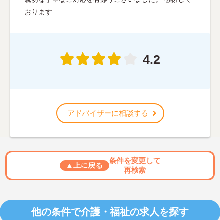
おります
4.2
アドバイザーに相談する
条件を変更して
▲上に戻る
再検索
他の条件で介護・福祉の求人を探す