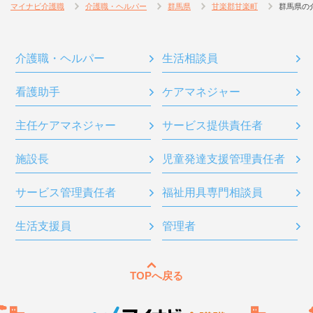
マイナビ介護職
介護職・ヘルパー
群馬県
甘楽郡甘楽町
群馬県の
介護職・ヘルパー
生活相談員
看護助手
ケアマネジャー
主任ケアマネジャー
サービス提供責任者
施設長
児童発達支援管理責任者
サービス管理責任者
福祉用具専門相談員
生活支援員
管理者
TOPへ戻る