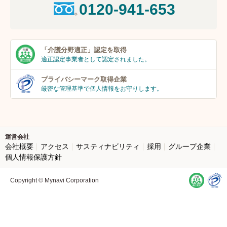
0120-941-653
「介護分野適正」
認定を取得
適正認定事業者
として認定されました。
プライバシーマーク
取得企業
厳密な管理基準で個人
情報をお守りします。
運営会社
会社概要
アクセス
サスティナビリティ
採用
グループ企業
個人情報保護方針
Copyright © Mynavi Corporation