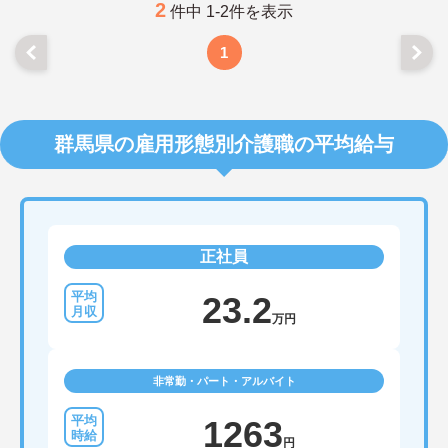
2
件中 1-2件を表示
1
群馬県の雇用形態別介護職の平均給与
正社員
23.2
万円
非常勤・パート・アルバイト
1263
円