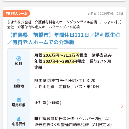
有料老人ホーム
更新日：2026年08月03日
ちよだ株式会社 介護付有料老人ホームグランヴィル前橋
ちよだ株式
会社 介護付有料老人ホームグランヴィル前橋
【群馬県／前橋市】年間休日111日／福利厚生◎
／有料老人ホームでの介護職
月収
20.6万円～31.3万円
程度 諸手当込み
年収
303万円～398万円
程度 賞与3.7ヶ月
給料
実績
群馬県 前橋市 千代田町3丁目3-20
勤務地
ＪＲ両毛線「前橋駅」バス・車10分
正社員(正職員)
雇用形態
■介護職員初任者研修（ヘルパー2級）以上
応募要件
※未経験OK ※普通自動車免許（AT限定可）