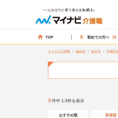
TOP
初めての方へ
マイナビ介護職
施設長
栃木県
宇都宮
3
件中 1-3件を表示
おすすめ順
新着順