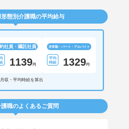
用形態別介護職の平均給与
約社員・嘱託社員
非常勤・パート・アルバイト
1139
1329
円
円
月収・平均時給を算出
介護職のよくあるご質問