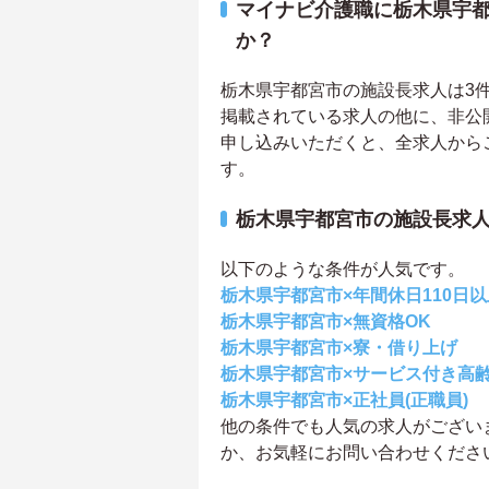
マイナビ介護職に栃木県宇
か？
栃木県宇都宮市の施設長求人は3件あ
掲載されている求人の他に、非公
申し込みいただくと、全求人から
す。
栃木県宇都宮市の施設長求
以下のような条件が人気です。
栃木県宇都宮市×年間休日110日以
栃木県宇都宮市×無資格OK
栃木県宇都宮市×寮・借り上げ
栃木県宇都宮市×サービス付き高
栃木県宇都宮市×正社員(正職員)
他の条件でも人気の求人がござい
か、お気軽にお問い合わせくださ