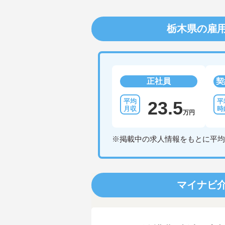
栃木県の雇
正社員
契
23.5
万円
※掲載中の求人情報をもとに平均
マイナビ