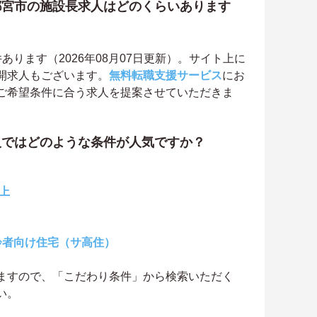
都宮市の施設長求人はどのくらいあります
ります（2026年08月07日更新）。サイト上に
開求人もございます。
無料転職支援サービス
にお
ご希望条件に合う求人を提案させていただきま
人ではどのような条件が人気ですか？
上
齢者向け住宅（サ高住）
ますので、「こだわり条件」から検索いただく
い。