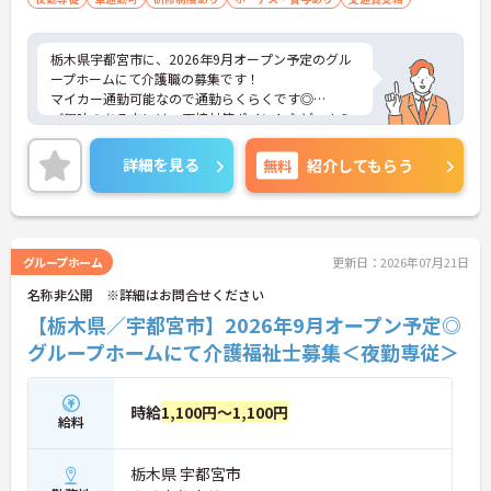
栃木県宇都宮市に、2026年9月オープン予定のグル
ープホームにて介護職の募集です！
マイカー通勤可能なので通勤らくらくです◎
ご興味のある方には、面接対策ポイントなど、さら
に詳細をお話しいたしますのでお気軽にご相談くだ
さい！
詳細を見る
無料
紹介してもらう
グループホーム
更新日：2026年07月21日
名称非公開 ※詳細はお問合せください
【栃木県／宇都宮市】2026年9月オープン予定◎
グループホームにて介護福祉士募集＜夜勤専従＞
時給
1,100円～1,100円
給料
栃木県 宇都宮市