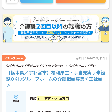
でご気軽にお問い合わせください。
グループホーム
更新日：2026年07月30日
株式会社ニチイ学館ニチイケアセンター峰
株式会社ニチイ学館
【栃木県／宇都宮市】福利厚生・手当充実♪未経
験OK◎グループホームの介護職員募集＜正社員
＞
月収
19.0万円～21.0万円
給料