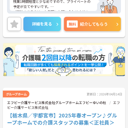
残業1時間程度と少なめですので、プライベートの
予定が立てやすいです。
ご興味のある方は、お気軽にお問い合わせくださ
い。
詳細を見る
無料
紹介してもらう
グループホーム
更新日：2026年04月14日
エフビー介護サービス株式会社グループホームエフビーゆいの杜
エフ
ビー介護サービス株式会社
【栃木県／宇都宮市】2025年春オープン♪グル
ープホームでの介護スタッフの募集＜正社員＞