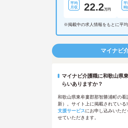
22.2
万円
※掲載中の求人情報をもとに平均
マイナビ
マイナビ介護職に和歌山県
らいありますか？
和歌山県東牟婁郡那智勝浦町の看護助
新）。サイト上に掲載されている
支援サービス
にお申し込みいただ
せていただきます。