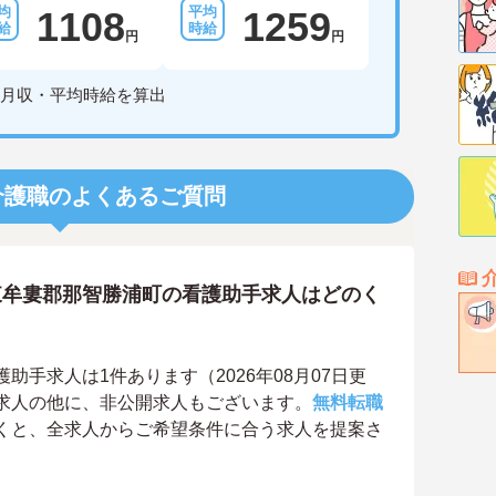
1108
1259
円
円
月収・平均時給を算出
介護職のよくあるご質問
東牟婁郡那智勝浦町の看護助手求人はどのく
手求人は1件あります（2026年08月07日更
求人の他に、非公開求人もございます。
無料転職
くと、全求人からご希望条件に合う求人を提案さ