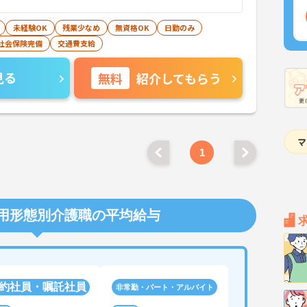
未経験OK
残業少なめ
無資格OK
日勤のみ
社会保険完備
交通費支給
見る
無料
紹介してもらう
1
用形態別介護職の平均給与
約社員・嘱託社員
非常勤・パート・アルバイト