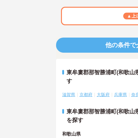
▲上
他の条件で
東牟婁郡那智勝浦町(和歌山
す
滋賀県
京都府
大阪府
兵庫県
奈
東牟婁郡那智勝浦町(和歌山
を探す
和歌山県