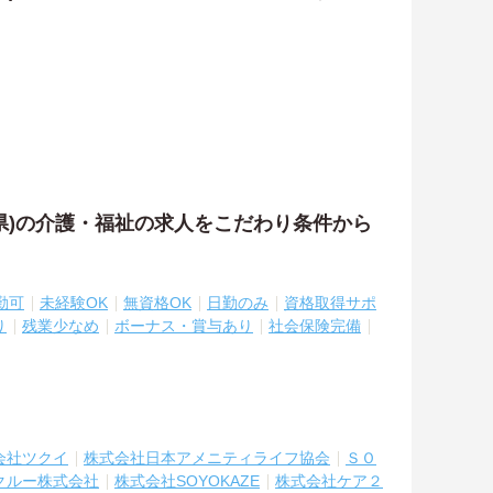
県)の介護・福祉の求人をこだわり条件から
勤可
未経験OK
無資格OK
日勤のみ
資格取得サポ
り
残業少なめ
ボーナス・賞与あり
社会保険完備
会社ツクイ
株式会社日本アメニティライフ協会
ＳＯ
クルー株式会社
株式会社SOYOKAZE
株式会社ケア２