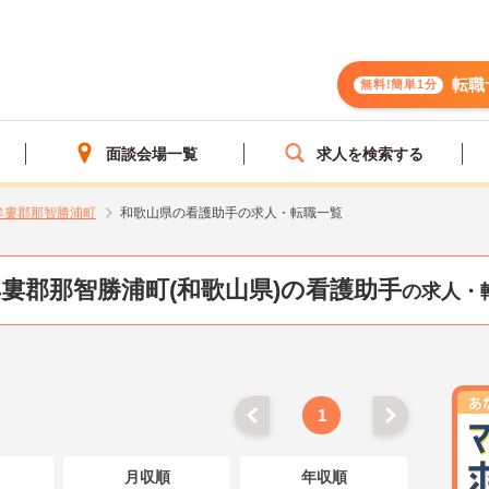
転職
無料!簡単1分
面談会場一覧
求人を検索する
牟婁郡那智勝浦町
和歌山県の看護助手の求人・転職一覧
婁郡那智勝浦町(和歌山県)の看護助手
の求人・
1
月収順
年収順