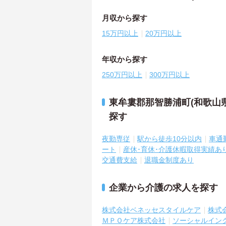
月収から探す
15万円以上
20万円以上
年収から探す
250万円以上
300万円以上
東牟婁郡那智勝浦町(和歌山
探す
夜勤専従
駅から徒歩10分以内
車通
ート
産休･育休･介護休暇取得実績あ
交通費支給
退職金制度あり
企業から介護の求人を探す
株式会社ベネッセスタイルケア
株式
ＭＰＯケア株式会社
ソーシャルイン