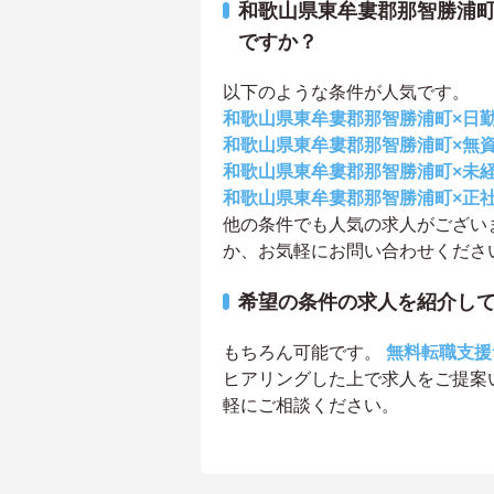
和歌山県東牟婁郡那智勝浦
ですか？
以下のような条件が人気です。
和歌山県東牟婁郡那智勝浦町×日
和歌山県東牟婁郡那智勝浦町×無資
和歌山県東牟婁郡那智勝浦町×未経
和歌山県東牟婁郡那智勝浦町×正社
他の条件でも人気の求人がござい
か、お気軽にお問い合わせくださ
希望の条件の求人を紹介し
もちろん可能です。
無料転職支援
ヒアリングした上で求人をご提案
軽にご相談ください。