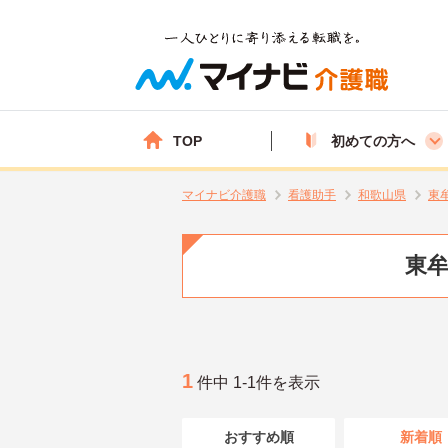
TOP
初めての方へ
マイナビ介護職
看護助手
和歌山県
東
東牟
1
件中 1-1件を表示
おすすめ順
新着順