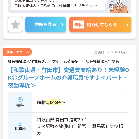
日曜固定休み・日勤のみ♪残業無し！プライベート
との両立がとりやすい環境です♪
ご興味ある方には、面接対策ポイントなど、さらに
詳細をお話しいたしますのでお気軽にご相談くださ
詳細を見る
無料
紹介してもらう
い。
グループホーム
更新日：2025年11月26日
社会福祉法人守皓会グループホーム愛宕苑
社会福祉法人守皓会
【和歌山県／有田市】交通費支給あり！未経験O
K◎グループホームの介護職員です♪＜パート・
夜勤専従＞
時給
1,045円
～
給料
和歌山県 有田市 港町29-1
ＪＲ紀勢本線(亀山－新宮)「箕島駅」徒歩15
勤務地
分