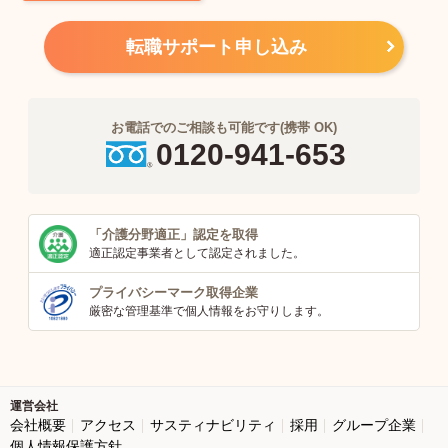
転職サポート申し込み
お電話でのご相談も可能です(携帯 OK)
0120-941-653
「介護分野適正」
認定を取得
適正認定事業者
として認定されました。
プライバシーマーク
取得企業
厳密な管理基準で個人
情報をお守りします。
運営会社
会社概要
アクセス
サスティナビリティ
採用
グループ企業
個人情報保護方針