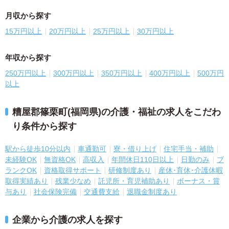
月収から探す
15万円以上
20万円以上
25万円以上
30万円以上
年収から探す
250万円以上
300万円以上
350万円以上
400万円以上
500万円
以上
糟屋郡篠栗町(福岡県)の介護・福祉の求人をこだわ
り条件から探す
駅から徒歩10分以内
車通勤可
寮・借り上げ
住宅手当・補助
未経験OK
無資格OK
高収入
年間休日110日以上
日勤のみ
ブ
ランクOK
資格取得サポート
研修制度あり
産休･育休･介護休暇
取得実績あり
残業少なめ
託児所・育児補助あり
ボーナス・賞
与あり
社会保険完備
交通費支給
退職金制度あり
企業から介護の求人を探す