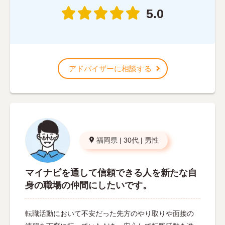
5.0
アドバイザーに相談する
福岡県
|
30代
|
男性
マイナビを通して信頼できる人を新たな自
身の職場の仲間にしたいです。
転職活動において不安だった先方のやり取りや面接の