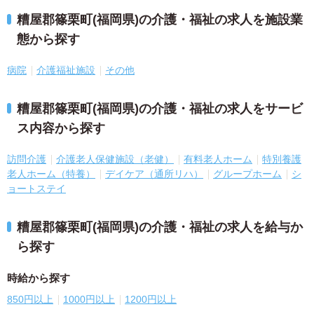
糟屋郡篠栗町(福岡県)の介護・福祉の求人を施設業
態から探す
病院
介護福祉施設
その他
糟屋郡篠栗町(福岡県)の介護・福祉の求人をサービ
ス内容から探す
訪問介護
介護老人保健施設（老健）
有料老人ホーム
特別養護
老人ホーム（特養）
デイケア（通所リハ）
グループホーム
シ
ョートステイ
糟屋郡篠栗町(福岡県)の介護・福祉の求人を給与か
ら探す
時給から探す
850円以上
1000円以上
1200円以上