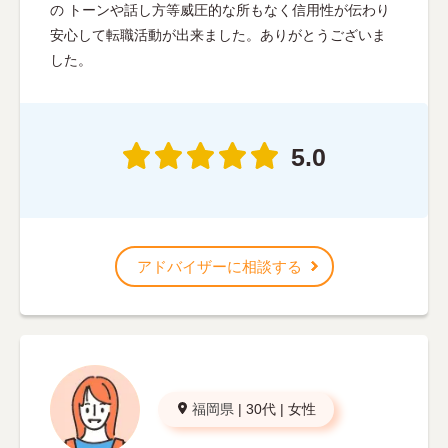
の トーンや話し方等威圧的な所もなく信用性が伝わり
安心して転職活動が出来ました。ありがとうございま
した。
5.0
アドバイザーに相談する
福岡県
|
30代
|
女性