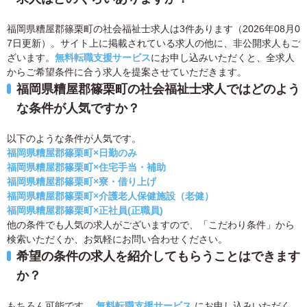
福岡県糟屋郡篠栗町の社会福祉士求人は3件あります（2026年08月0
7日更新）。サイト上に掲載されている求人の他に、非公開求人もご
ざいます。
無料転職支援サービス
にお申し込みいただくと、全求人
からご希望条件に合う求人を提案させていただきます。
福岡県糟屋郡篠栗町の社会福祉士求人ではどのよう
な条件が人気ですか？
以下のような条件が人気です。
福岡県糟屋郡篠栗町×日勤のみ
福岡県糟屋郡篠栗町×住宅手当・補助
福岡県糟屋郡篠栗町×寮・借り上げ
福岡県糟屋郡篠栗町×介護老人保健施設（老健）
福岡県糟屋郡篠栗町×正社員(正職員)
他の条件でも人気の求人がございますので、「こだわり条件」から
検索いただくか、お気軽にお問い合わせください。
希望の条件の求人を紹介してもらうことはできます
か？
もちろん可能です。
無料転職支援サービス
にお申し込みいただく