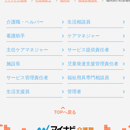
マイナビ介護職
社会福祉士
福岡県
糟屋郡篠栗町
福岡県の社会福
介護職・ヘルパー
生活相談員
看護助手
ケアマネジャー
主任ケアマネジャー
サービス提供責任者
施設長
児童発達支援管理責任者
サービス管理責任者
福祉用具専門相談員
生活支援員
管理者
TOPへ戻る