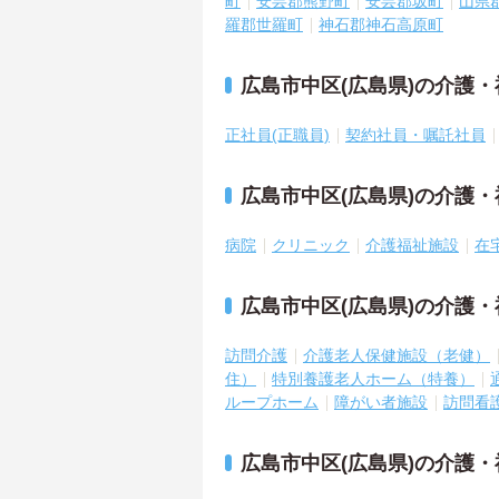
町
安芸郡熊野町
安芸郡坂町
山県
羅郡世羅町
神石郡神石高原町
広島市中区(広島県)の介護
正社員(正職員)
契約社員・嘱託社員
広島市中区(広島県)の介護
病院
クリニック
介護福祉施設
在
広島市中区(広島県)の介護
訪問介護
介護老人保健施設（老健）
住）
特別養護老人ホーム（特養）
ループホーム
障がい者施設
訪問看
広島市中区(広島県)の介護