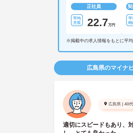
正社員
契
22.7
万円
※掲載中の求人情報をもとに平均
広島県のマイナ
広島県
|
40
適切にスピードもあり、