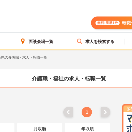
転職
無料!簡単1分
面談会場一覧
求人を検索する
島県の介護職・求人・転職一覧
介護職・福祉の求人・転職一覧
1
月収順
年収順