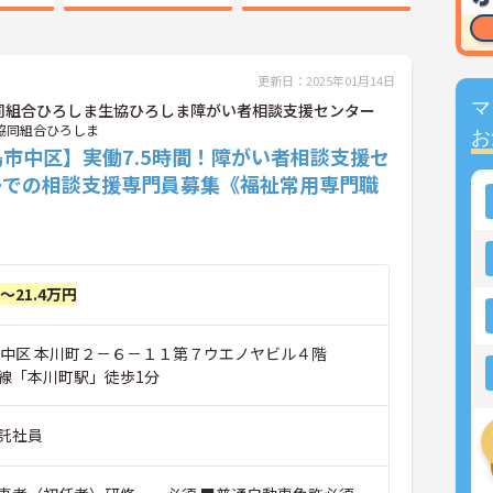
更新日：2025年01月14日
マ
同組合ひろしま生協ひろしま障がい者相談支援センター
協同組合ひろしま
お
市中区】実働7.5時間！障がい者相談支援セ
ーでの相談支援専門員募集《福祉常用専門職
円～21.4万円
市中区 本川町２－６－１１第７ウエノヤビル４階
線「本川町駅」徒歩1分
託社員