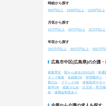
時給から探す
850円以上
1000円以上
1200円以上
月収から探す
15万円以上
20万円以上
25万円以上
年収から探す
250万円以上
300万円以上
350万円
広島市中区(広島県)の介護
夜勤専従
駅から徒歩10分以内
車通
タッフ募集
未経験OK
管理職求人
勤のみ
ブランクOK
資格取得サポー
新卒OK
残業少なめ
託児所・育児補
給
退職金制度あり
企業から介護の求人を探す