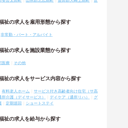
郡安芸太田町
山県郡北広島町
豊田郡大崎上島町
世
・福祉の求人を雇用形態から探す
非常勤・パート・アルバイト
・福祉の求人を施設業態から探す
宅医療
その他
・福祉の求人をサービス内容から探す
有料老人ホーム
サービス付き高齢者向け住宅（サ高
通所介護（デイサービス）
デイケア（通所リハ）
グ
護
定期巡回
ショートステイ
・福祉の求人を給与から探す