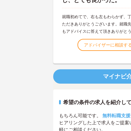
し、とても良かった。
就職初めてで、右も左もわらかず、
ただきありがとうございます。就職
もアドバイスに答えて頂きありがと
アドバイザーに相談す
マイナビ
希望の条件の求人を紹介し
もちろん可能です。
無料転職支援
ヒアリングした上で求人をご提案
軽にご相談ください。