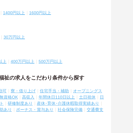
1400円以上
1600円以上
30万円以上
以上
400万円以上
500万円以上
・福祉の求人をこだわり条件から探す
勤可
寮・借り上げ
住宅手当・補助
オープニングス
無資格OK
高収入
年間休日110日以上
土日祝休
日
ト
研修制度あり
産休･育休･介護休暇取得実績あり
助あり
ボーナス・賞与あり
社会保険完備
交通費支