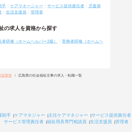
助手
ケアマネージャー
サービス提供責任者
児童発
者
生活支援員
管理者
福祉の求人を資格から探す
任者研修（ホームヘルパー2級）
実務者研修（ホームヘ
廿日市市
広島県の社会福祉主事の求人・転職一覧
護助手
ケアマネジャー
主任ケアマネジャー
サービス提供責任者
サービス管理責任者
福祉用具専門相談員
生活支援員
管理者