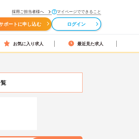
採用ご担当者様へ
マイページでできること
サポートに申し込む
ログイン
お気に入り求人
最近見た求人
一覧