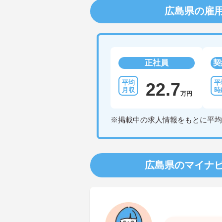
広島県の雇
正社員
契
22.7
万円
※掲載中の求人情報をもとに平均
広島県のマイナ