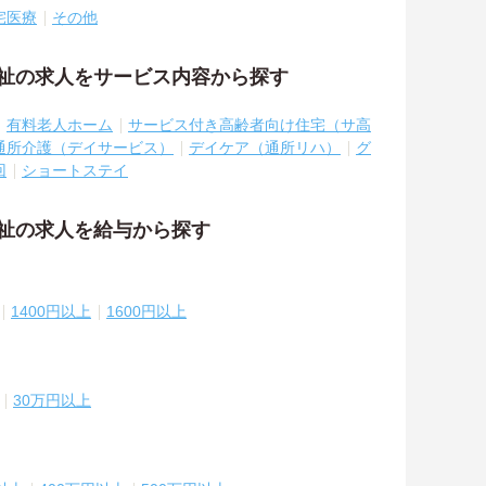
宅医療
その他
福祉の求人をサービス内容から探す
有料老人ホーム
サービス付き高齢者向け住宅（サ高
通所介護（デイサービス）
デイケア（通所リハ）
グ
回
ショートステイ
福祉の求人を給与から探す
1400円以上
1600円以上
30万円以上