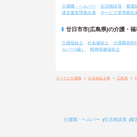
介護職・ヘルパー
生活相談員
看護
達支援管理責任者
サービス管理責任
廿日市市(広島県)の介護・
介護福祉士
社会福祉士
介護職員初
ルパー1級）
精神保健福祉士
マイナビ介護職
社会福祉主事
広島県
介護職・ヘルパー
生活相談員
看