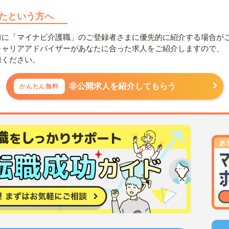
たという方へ
前に「マイナビ介護職」のご登録者さまに優先的に紹介する場合が
キャリアアドバイザーがあなたに合った求人をご紹介しますので、
録ください。
非公開求人を紹介してもらう
かんたん無料