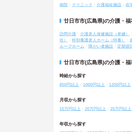
病院
クリニック
介護福祉施設
在
廿日市市(広島県)の介護・
訪問介護
介護老人保健施設（老健）
住）
特別養護老人ホーム（特養）
ループホーム
障がい者施設
定期巡
廿日市市(広島県)の介護・
時給から探す
850円以上
1000円以上
1200円以上
月収から探す
15万円以上
20万円以上
25万円以上
年収から探す