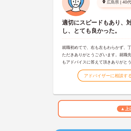
広島県
|
40
適切にスピードもあり、
し、とても良かった。
就職初めてで、右も左もわらかず、
ただきありがとうございます。就職
もアドバイスに答えて頂きありがと
アドバイザーに相談す
▲上