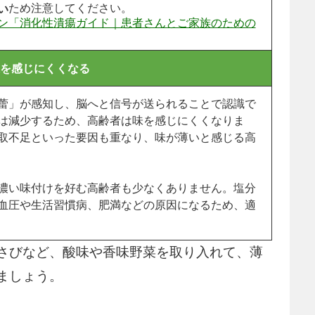
ため注意してください。
い
ン「消化性潰瘍ガイド｜患者さんとご家族のための
を感じにくくなる
蕾」が感知し、脳へと信号が送られることで認識で
は減少するため、高齢者は味を感じにくくなりま
取不足といった要因も重なり、味が薄いと感じる高
濃い味付けを好む高齢者も少なくありません。塩分
血圧や生活習慣病、肥満などの原因になるため、適
さびなど、酸味や香味野菜を取り入れて、薄
ましょう。