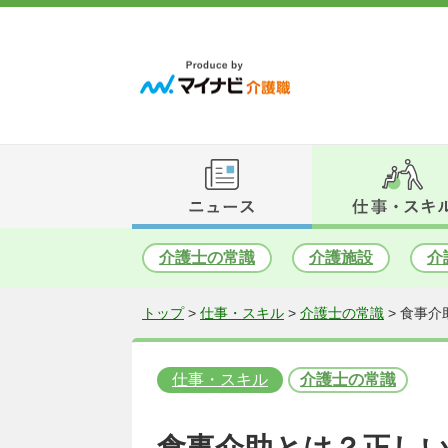
介護士の常識
介護施設
介
トップ
>
仕事・スキル
>
介護士の常識
>
食事介
仕事・スキル
介護士の常識
食事介助とは？正し