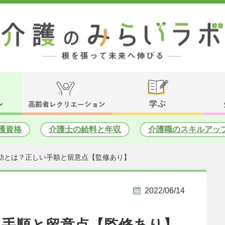
護資格
介護士の給料と年収
介護職のスキルアッ
助とは？正しい手順と留意点【監修あり】
2022/06/14
い手順と留意点【監修あり】