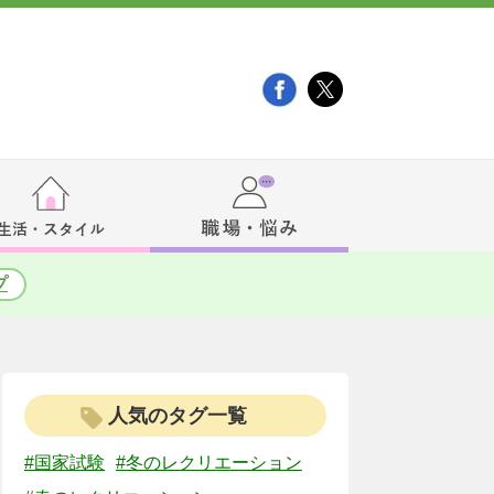
プ
人気のタグ一覧
#国家試験
#冬のレクリエーション