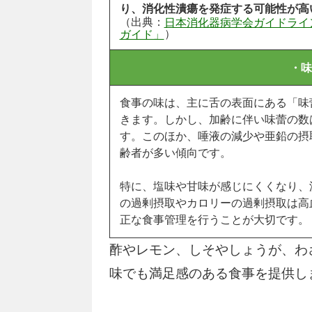
り、消化性潰瘍を発症する可能性が高
（出典：
日本消化器病学会ガイドライ
）
ガイド」
・味
食事の味は、主に舌の表面にある「味
きます。しかし、加齢に伴い味蕾の数
す。このほか、唾液の減少や亜鉛の摂
齢者が多い傾向です。
特に、塩味や甘味が感じにくくなり、
の過剰摂取やカロリーの過剰摂取は高
正な食事管理を行うことが大切です。
酢やレモン、しそやしょうが、わ
味でも満足感のある食事を提供し