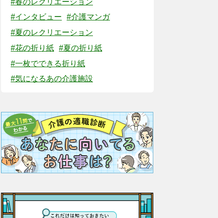
#春のレクリエーション
#インタビュー
#介護マンガ
#夏のレクリエーション
#花の折り紙
#夏の折り紙
#一枚でできる折り紙
#気になるあの介護施設