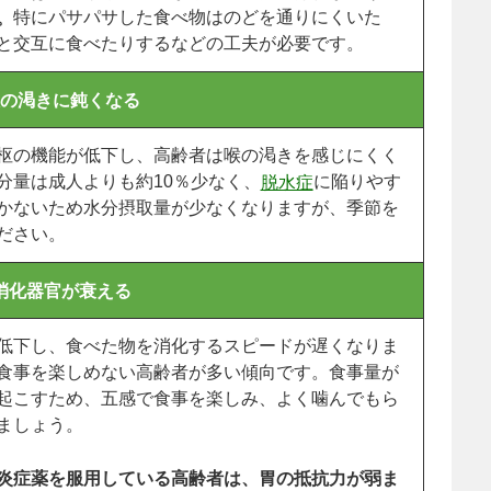
特にパサパサした食べ物はのどを通りにくいた
。
と交互に食べたりするなどの工夫が必要です。
の渇きに鈍くなる
枢の機能が低下し、高齢者は喉の渇きを感じにくく
分量は成人よりも約10％少なく、
に陥りやす
脱水症
かないため水分摂取量が少なくなりますが、季節を
ださい。
消化器官が衰える
低下し、食べた物を消化するスピードが遅くなりま
食事を楽しめない高齢者が多い傾向です。食事量が
起こすため、五感で食事を楽しみ、よく噛んでもら
ましょう。
炎症薬を服用している高齢者は、胃の抵抗力が弱ま