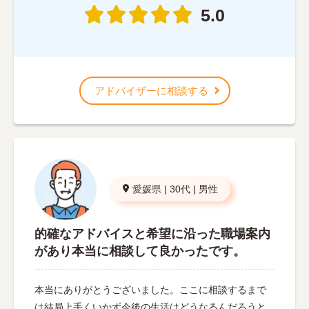
5.0
アドバイザーに相談する
愛媛県
|
30代
|
男性
的確なアドバイスと希望に沿った職場案内
があり本当に相談して良かったです。
本当にありがとうございました。ここに相談するまで
は結局上手くいかず今後の生活はどうなるんだろうと