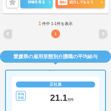
職場です♪ご興味のある方は面接ポイントをお伝え
詳細を見る
無料
紹介してもらう
しますので、お気軽にご相談ください！
1
件中 1-1件を表示
1
愛媛県の雇用形態別介護職の平均給与
正社員
21.1
万円