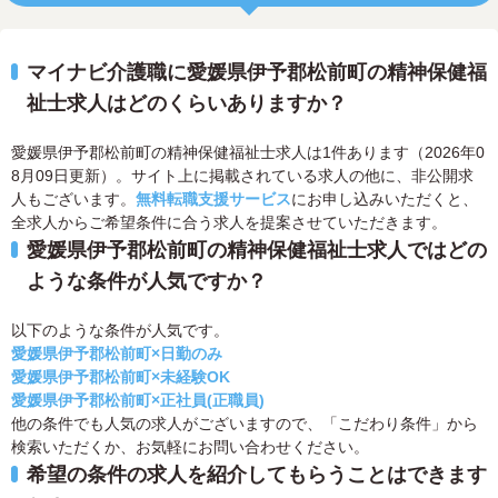
マイナビ介護職に愛媛県伊予郡松前町の精神保健福
祉士求人はどのくらいありますか？
愛媛県伊予郡松前町の精神保健福祉士求人は1件あります（2026年0
8月09日更新）。サイト上に掲載されている求人の他に、非公開求
人もございます。
無料転職支援サービス
にお申し込みいただくと、
全求人からご希望条件に合う求人を提案させていただきます。
愛媛県伊予郡松前町の精神保健福祉士求人ではどの
ような条件が人気ですか？
以下のような条件が人気です。
愛媛県伊予郡松前町×日勤のみ
愛媛県伊予郡松前町×未経験OK
愛媛県伊予郡松前町×正社員(正職員)
他の条件でも人気の求人がございますので、「こだわり条件」から
検索いただくか、お気軽にお問い合わせください。
希望の条件の求人を紹介してもらうことはできます