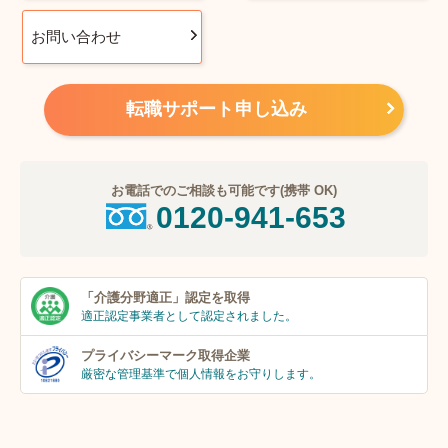
お問い合わせ
転職サポート申し込み
お電話でのご相談も可能です(携帯 OK)
0120-941-653
「介護分野適正」
認定を取得
適正認定事業者
として認定されました。
プライバシーマーク
取得企業
厳密な管理基準で個人
情報をお守りします。