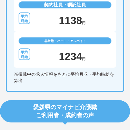
契約社員・嘱託社員
1138
円
非常勤・パート・アルバイト
1234
円
※掲載中の求人情報をもとに平均月収・平均時給を
算出
愛媛県のマイナビ介護職
ご利用者・成約者の声