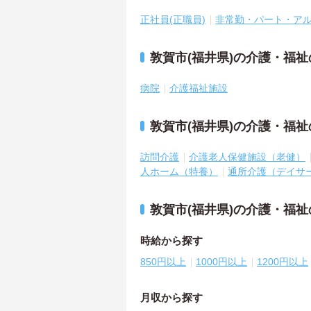
正社員(正職員)
非常勤・パート・ア
敦賀市(福井県)の介護・福
病院
介護福祉施設
敦賀市(福井県)の介護・福
訪問介護
介護老人保健施設（老健）
人ホーム（特養）
通所介護（デイサ
敦賀市(福井県)の介護・福
時給から探す
850円以上
1000円以上
1200円以上
月収から探す