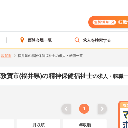
転職
無料!簡単1分
面談会場一覧
求人を検索する
敦賀市
福井県の精神保健福祉士の求人・転職一覧
敦賀市(福井県)の精神保健福祉士
の求人・転職
1
月収順
年収順