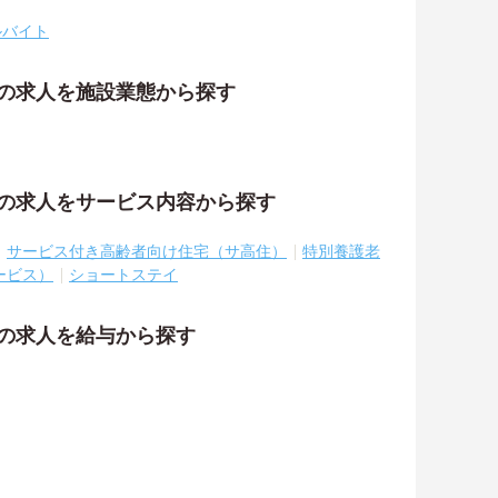
ルバイト
祉の求人を施設業態から探す
祉の求人をサービス内容から探す
サービス付き高齢者向け住宅（サ高住）
特別養護老
ービス）
ショートステイ
祉の求人を給与から探す