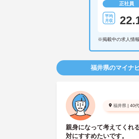
正社員
22.
※掲載中の求人情
福井県のマイナ
福井県
|
40
親身になって考えてくれ
対にすすめたいです。