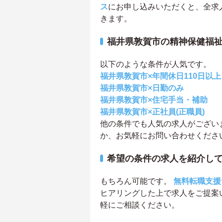
ス
にお申し込みいただくと、全求
きます。
福井県敦賀市の精神保健福
以下のような条件が人気です。
福井県敦賀市×年間休日110日以上
福井県敦賀市×日勤のみ
福井県敦賀市×住宅手当・補助
福井県敦賀市×正社員(正職員)
他の条件でも人気の求人がござい
か、お気軽にお問い合わせくださ
希望の条件の求人を紹介し
もちろん可能です。
無料転職支援
ヒアリングした上で求人をご提案
軽にご相談ください。