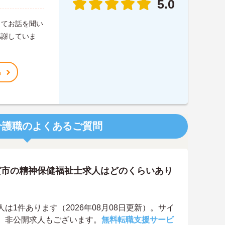
5.0
ってお話を聞い
感謝していま
る
介護職のよくあるご質問
賀市の精神保健福祉士求人はどのくらいあり
1件あります（2026年08月08日更新）。サイ
、非公開求人もございます。
無料転職支援サービ