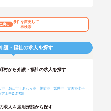
条件を変更して
に戻る
再検索
介護・福祉の求人を探す
区町村から介護・福祉の求人を探す
山市
鯖江市
あわら市
越前市
坂井市
吉田郡永平
三方上中郡若狭町
祉の求人を雇用形態から探す