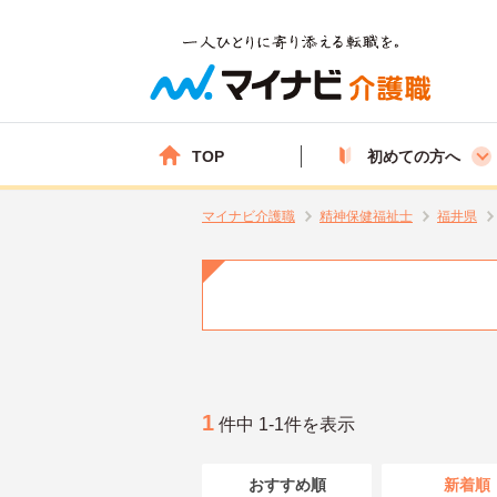
TOP
初めての方へ
マイナビ介護職
精神保健福祉士
福井県
1
件中 1-1件を表示
おすすめ順
新着順