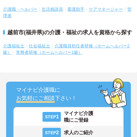
介護職・ヘルパー
生活相談員
看護助手
ケアマネージャー
管
理者
越前市(福井県)の介護・福祉の求人を資格から探す
介護福祉士
社会福祉士
介護職員初任者研修（ホームヘルパー2
級）
実務者研修（ホームヘルパー1級）
マイナビ介護職に
お気軽にご相談
下さい！
マイナビ介護
1
STEP
職にご登録
2
求人のご紹介
STEP