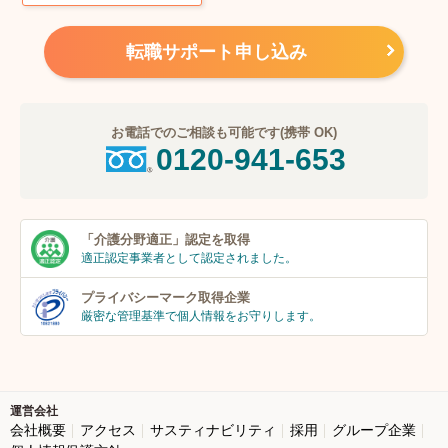
転職サポート申し込み
お電話でのご相談も可能です(携帯 OK)
0120-941-653
「介護分野適正」
認定を取得
適正認定事業者
として認定されました。
プライバシーマーク
取得企業
厳密な管理基準で個人
情報をお守りします。
運営会社
会社概要
アクセス
サスティナビリティ
採用
グループ企業