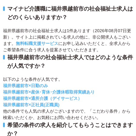
マイナビ介護職に福井県越前市の社会福祉士求人は
どのくらいありますか？
福井県越前市の社会福祉士求人は1件あります（2026年08月07日更
新）。サイト上に掲載されている求人の他に、非公開求人もござい
ます。
無料転職支援サービス
にお申し込みいただくと、全求人から
ご希望条件に合う求人を提案させていただきます。
福井県越前市の社会福祉士求人ではどのような条件
が人気ですか？
以下のような条件が人気です。
福井県越前市×日勤のみ
福井県越前市×産休･育休･介護休暇取得実績あり
福井県越前市×通所介護（デイサービス）
福井県越前市×正社員(正職員)
他の条件でも人気の求人がございますので、「こだわり条件」から
検索いただくか、お気軽にお問い合わせください。
希望の条件の求人を紹介してもらうことはできます
か？