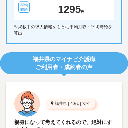
1295
円
※掲載中の求人情報をもとに平均月収・平均時給を
算出
福井県のマイナビ介護職
ご利用者・成約者の声
福井県
|
40代
|
女性
親身になって考えてくれるので、絶対にす