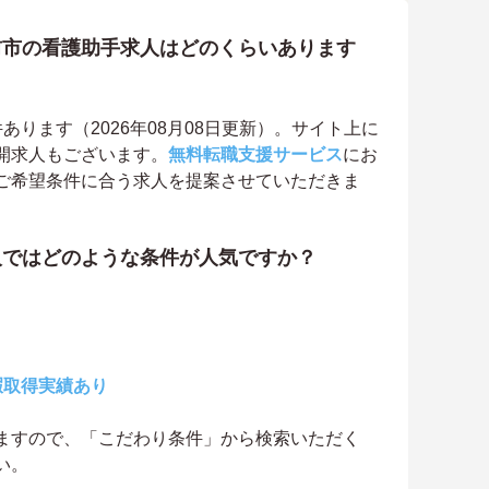
前市の看護助手求人はどのくらいあります
ります（2026年08月08日更新）。サイト上に
開求人もございます。
無料転職支援サービス
にお
ご希望条件に合う求人を提案させていただきま
人ではどのような条件が人気ですか？
暇取得実績あり
ますので、「こだわり条件」から検索いただく
い。