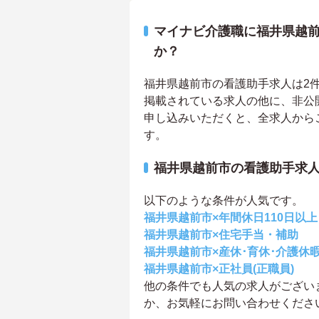
マイナビ介護職に福井県越
か？
福井県越前市の看護助手求人は2件あ
掲載されている求人の他に、非公
申し込みいただくと、全求人から
す。
福井県越前市の看護助手求
以下のような条件が人気です。
福井県越前市×年間休日110日以上
福井県越前市×住宅手当・補助
福井県越前市×産休･育休･介護休
福井県越前市×正社員(正職員)
他の条件でも人気の求人がござい
か、お気軽にお問い合わせくださ