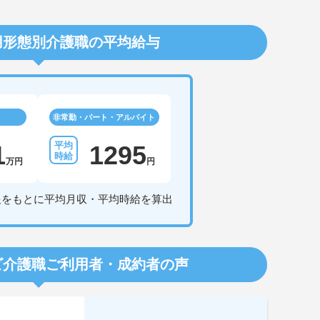
用形態別介護職の平均給与
非常勤・パート・アルバイト
1
1295
万円
円
報をもとに平均月収・平均時給を算出
ビ介護職
ご利用者・成約者の声