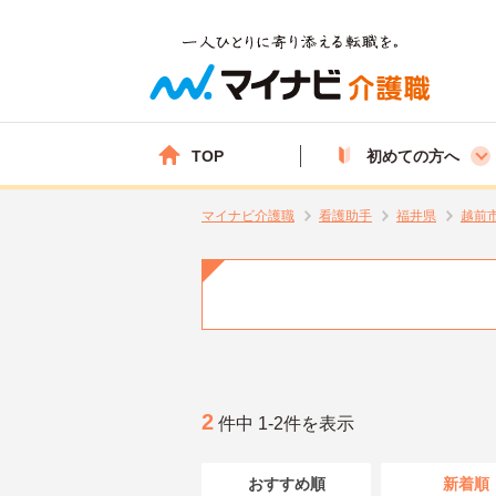
TOP
初めての方へ
マイナビ介護職
看護助手
福井県
越前
2
件中 1-2件を表示
おすすめ順
新着順