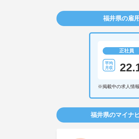
福井県の雇
正社員
22.
※掲載中の求人情
福井県のマイナ