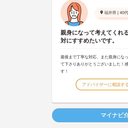
福井県
|
40
親身になって考えてくれ
対にすすめたいです。
最後まで丁寧な対応、また親身にな
て下さりありがとうございました！
す！
アドバイザーに相談す
マイナビ