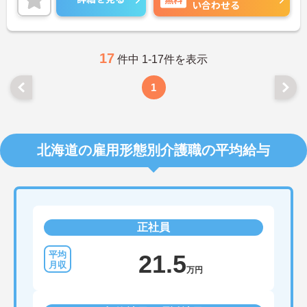
い合わせる
い。
17
件中 1-17件を表示
1
北海道の雇用形態別介護職の平均給与
正社員
21.5
万円