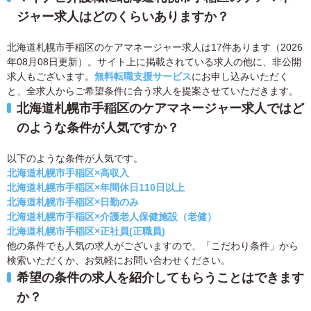
ジャー求人はどのくらいありますか？
北海道札幌市手稲区のケアマネージャー求人は17件あります（2026
年08月08日更新）。サイト上に掲載されている求人の他に、非公開
求人もございます。
無料転職支援サービス
にお申し込みいただく
と、全求人からご希望条件に合う求人を提案させていただきます。
北海道札幌市手稲区のケアマネージャー求人ではど
のような条件が人気ですか？
以下のような条件が人気です。
北海道札幌市手稲区×高収入
北海道札幌市手稲区×年間休日110日以上
北海道札幌市手稲区×日勤のみ
北海道札幌市手稲区×介護老人保健施設（老健）
北海道札幌市手稲区×正社員(正職員)
他の条件でも人気の求人がございますので、「こだわり条件」から
検索いただくか、お気軽にお問い合わせください。
希望の条件の求人を紹介してもらうことはできます
か？