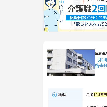
医療法
【北
格未
給料
月収
14.3万