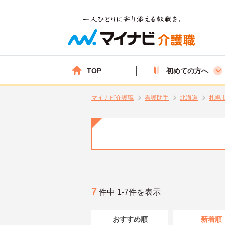
TOP
初めての方へ
マイナビ介護職
看護助手
北海道
札幌
7
件中 1-7件を表示
おすすめ順
新着順