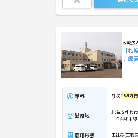
医療法
【札
♪療
給料
月収
16.5万円
北海道 札幌市
勤務地
ＪＲ函館本線
雇用形態
正社員(正職員