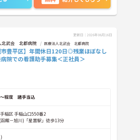
更新日：2026年06月16日
人北武会 北都病院
医療法人北武会 北都病院
幌市豊平区】年間休日120日◎残業ほぼなし
養病院での看護助手募集＜正社員＞
～程度 諸手当込
手稲区 手稲山口550番2
(函館－旭川)「星置駅」徒歩13分
)