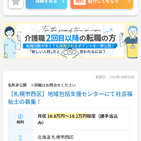
詳細を見る
無料
紹介してもらう
問い合わせ下さい。
更新日：2026年08月05日
名称非公開 ※詳細はお問合せください
【札幌市西区】地域包括支援センターにて社会福
祉士の募集！
月収
16.6万円～18.2万円
程度（諸手当込
給料
み）
北海道 札幌市西区