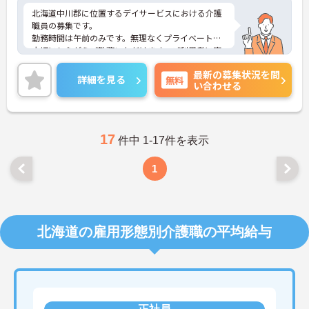
北海道中川郡に位置するデイサービスにおける介護
職員の募集です。
勤務時間は午前のみです。無理なくプライベートを
大切にしながらご勤務いただけます。ご利用者に寄
り添ってサービスの提供を行っていただける方を募
最新の募集状況を問
集しています。
詳細を見る
無料
い合わせる
ご興味のある方には、面接対策ポイントなど、さら
に詳細をお話しいたしますのでお気軽にご相談くだ
さい！
17
件中 1-17件を表示
1
北海道の雇用形態別介護職の平均給与