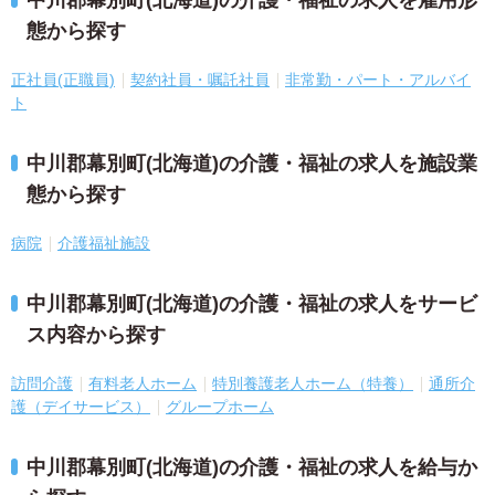
態から探す
正社員(正職員)
契約社員・嘱託社員
非常勤・パート・アルバイ
ト
中川郡幕別町(北海道)の介護・福祉の求人を施設業
態から探す
病院
介護福祉施設
中川郡幕別町(北海道)の介護・福祉の求人をサービ
ス内容から探す
訪問介護
有料老人ホーム
特別養護老人ホーム（特養）
通所介
護（デイサービス）
グループホーム
中川郡幕別町(北海道)の介護・福祉の求人を給与か