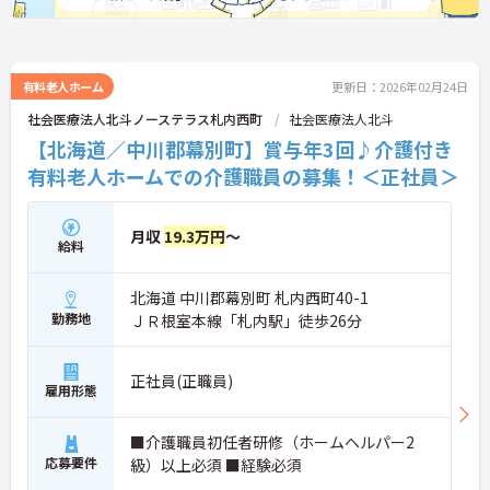
有料老人ホーム
更新日：2026年02月24日
社会医療法人北斗ノーステラス札内西町
社会医療法人北斗
【北海道／中川郡幕別町】賞与年3回♪介護付き
有料老人ホームでの介護職員の募集！＜正社員＞
月収
19.3万円
～
給料
北海道 中川郡幕別町 札内西町40-1
勤務地
ＪＲ根室本線「札内駅」徒歩26分
正社員(正職員)
雇用形態
■介護職員初任者研修（ホームヘルパー2
応募要件
級）以上必須 ■経験必須