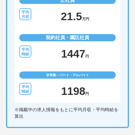
正社員
21.5
万円
契約社員・嘱託社員
1447
円
非常勤・パート・アルバイト
1198
円
※掲載中の求人情報をもとに平均月収・平均時給を
算出