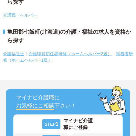
ら探す
介護職・ヘルパー
亀田郡七飯町(北海道)の介護・福祉の求人を資格か
ら探す
介護福祉士
介護職員初任者研修（ホームヘルパー2級）
実務者研
修（ホームヘルパー1級）
マイナビ介護職に
お気軽にご相談
下さい！
マイナビ介護
1
STEP
職にご登録