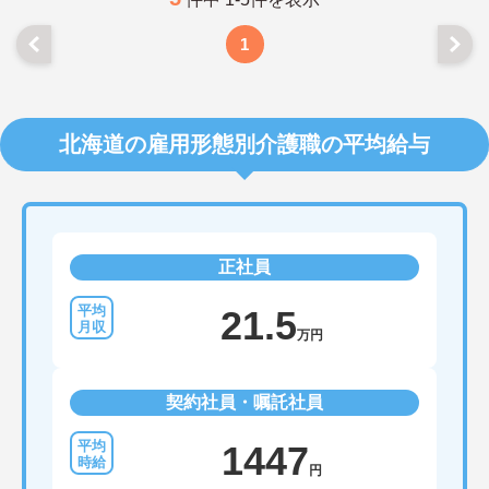
1
北海道の雇用形態別介護職の平均給与
正社員
21.5
万円
契約社員・嘱託社員
1447
円