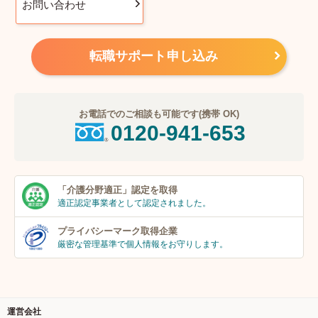
お問い合わせ
転職サポート申し込み
お電話でのご相談も可能です(携帯 OK)
0120-941-653
「介護分野適正」
認定を取得
適正認定事業者
として認定されました。
プライバシーマーク
取得企業
厳密な管理基準で個人
情報をお守りします。
運営会社