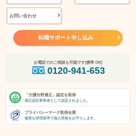
お問い合わせ
転職サポート申し込み
お電話でのご相談も可能です(携帯 OK)
0120-941-653
「介護分野適正」
認定を取得
適正認定事業者
として認定されました。
プライバシーマーク
取得企業
厳密な管理基準で個人
情報をお守りします。