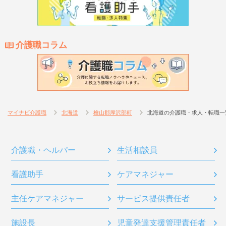
介護職コラム
マイナビ介護職
北海道
檜山郡厚沢部町
北海道の介護職・求人・転職一
介護職・ヘルパー
生活相談員
看護助手
ケアマネジャー
主任ケアマネジャー
サービス提供責任者
施設長
児童発達支援管理責任者