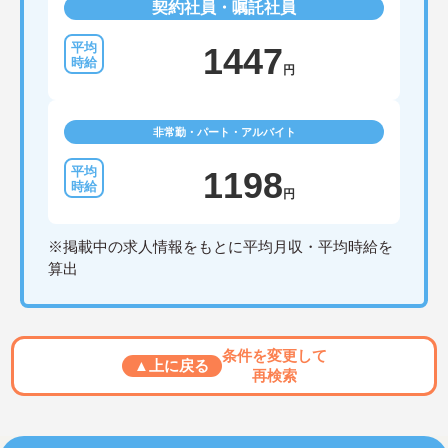
契約社員・嘱託社員
1447
円
非常勤・パート・アルバイト
1198
円
※掲載中の求人情報をもとに平均月収・平均時給を
算出
条件を変更して
▲上に戻る
再検索